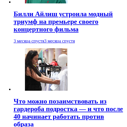
Билли Айлиш устроила модный
триумф на премьере своего
концертного фильма
3 месяца спустя
3 месяца спустя
Что можно позаимствовать из
гардероба подростка — и что после
40 начинает работать против
образа