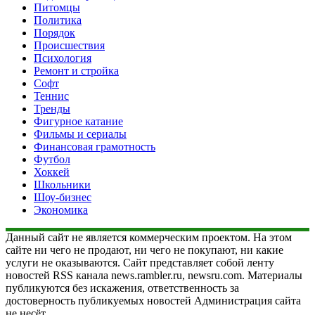
Питомцы
Политика
Порядок
Происшествия
Психология
Ремонт и стройка
Софт
Теннис
Тренды
Фигурное катание
Фильмы и сериалы
Финансовая грамотность
Футбол
Хоккей
Школьники
Шоу-бизнес
Экономика
Данный сайт не является коммерческим проектом. На этом
сайте ни чего не продают, ни чего не покупают, ни какие
услуги не оказываются. Сайт представляет собой ленту
новостей RSS канала news.rambler.ru, newsru.com. Материалы
публикуются без искажения, ответственность за
достоверность публикуемых новостей Администрация сайта
не несёт.