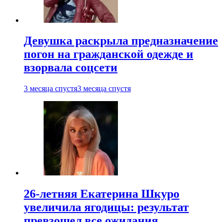
Девушка раскрыла предназначение
погон на гражданской одежде и
взорвала соцсети
3 месяца спустя
3 месяца спустя
26-летняя Екатерина Шкуро
увеличила ягодицы: результат
превзошел все ожидания