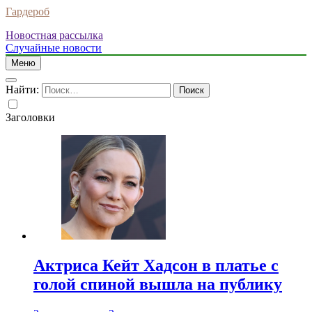
Гардероб
Новостная рассылка
Случайные новости
Меню
Найти:
Заголовки
Актриса Кейт Хадсон в платье с
голой спиной вышла на публику