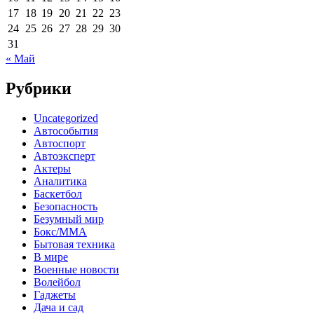
17
18
19
20
21
22
23
24
25
26
27
28
29
30
31
« Май
Рубрики
Uncategorized
Автособытия
Автоспорт
Автоэксперт
Актеры
Аналитика
Баскетбол
Безопасность
Безумный мир
Бокс/MMA
Бытовая техника
В мире
Военные новости
Волейбол
Гаджеты
Дача и сад