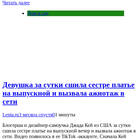
Читать далее
Дом и сад
Девушка за сутки сшила сестре платье
на выпускной и вызвала ажиотаж в
сети
Lenta.ru
3 месяца спустя
0
1 минуты
Блогерша и дизайнер-самоучка Джада Кей из США за сутки
сшила сестре платье на выпускной вечер и вызвала ажиотаж в
сети. Видео появилось в ее TikTok -аккаунте. Сначала Кей