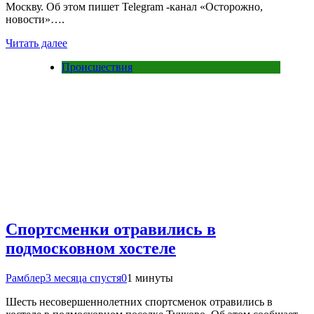
Москву. Об этом пишет Telegram -канал «Осторожно,
новости»….
Читать далее
Происшествия
Спортсменки отравились в
подмосковном хостеле
Рамблер
3 месяца спустя
0
1 минуты
Шесть несовершеннолетних спортсменок отравились в