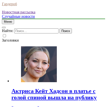
Гардероб
Новостная рассылка
Случайные новости
Меню
Найти:
Заголовки
Актриса Кейт Хадсон в платье с
голой спиной вышла на публику