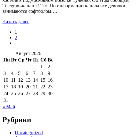
хостеле в подмосковном поселке Тучково. Об этом сообщает
Telegram-канал «112». По информации канала все девочки
занимаются софтболом….
Читать далее
1
2
Август 2026
Пн
Вт
Ср
Чт
Пт
Сб
Вс
1
2
3
4
5
6
7
8
9
10
11
12
13
14
15
16
17
18
19
20
21
22
23
24
25
26
27
28
29
30
31
« Май
Рубрики
Uncategorized