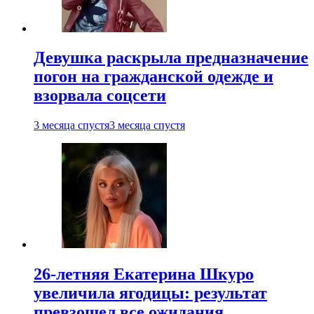
Девушка раскрыла предназначение
погон на гражданской одежде и
взорвала соцсети
3 месяца спустя
3 месяца спустя
26-летняя Екатерина Шкуро
увеличила ягодицы: результат
превзошел все ожидания