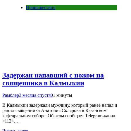
Происшествия
Задержан напавший с ножом на
священника в Калмыкии
Рамблер
3 месяца спустя
0
1 минуты
В Калмыкии задержали мужчину, который ранее напал и
ранил священника Анатолия Склярова в Казанском
кафедральном соборе. Об этом сообщает Telegram-канал
«112»….
Читать далее