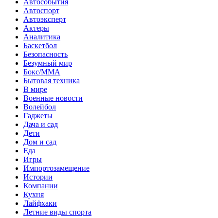
Автособытия
Автоспорт
Автоэксперт
Актеры
Аналитика
Баскетбол
Безопасность
Безумный мир
Бокс/MMA
Бытовая техника
В мире
Военные новости
Волейбол
Гаджеты
Дача и сад
Дети
Дом и сад
Еда
Игры
Импортозамещение
Истории
Компании
Кухня
Лайфхаки
Летние виды спорта