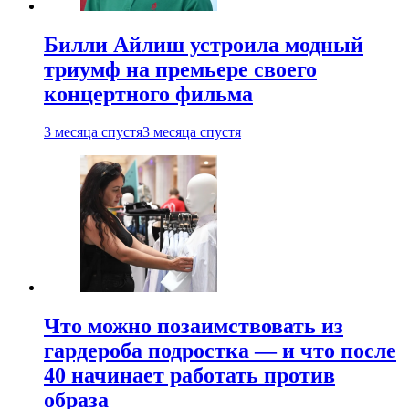
Билли Айлиш устроила модный
триумф на премьере своего
концертного фильма
3 месяца спустя
3 месяца спустя
Что можно позаимствовать из
гардероба подростка — и что после
40 начинает работать против
образа