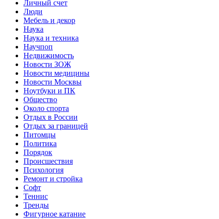
Личный счет
Люди
Мебель и декор
Наука
Наука и техника
Научпоп
Недвижимость
Новости ЗОЖ
Новости медицины
Новости Москвы
Ноутбуки и ПК
Общество
Около спорта
Отдых в России
Отдых за границей
Питомцы
Политика
Порядок
Происшествия
Психология
Ремонт и стройка
Софт
Теннис
Тренды
Фигурное катание