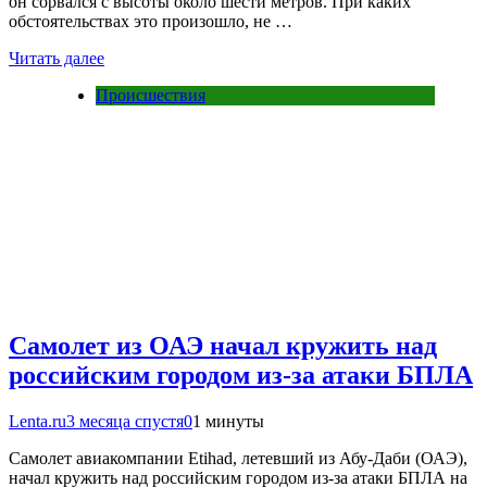
он сорвался с высоты около шести метров. При каких
обстоятельствах это произошло, не …
Читать далее
Происшествия
Самолет из ОАЭ начал кружить над
российским городом из-за атаки БПЛА
Lenta.ru
3 месяца спустя
0
1 минуты
Самолет авиакомпании Etihad, летевший из Абу-Даби (ОАЭ),
начал кружить над российским городом из-за атаки БПЛА на