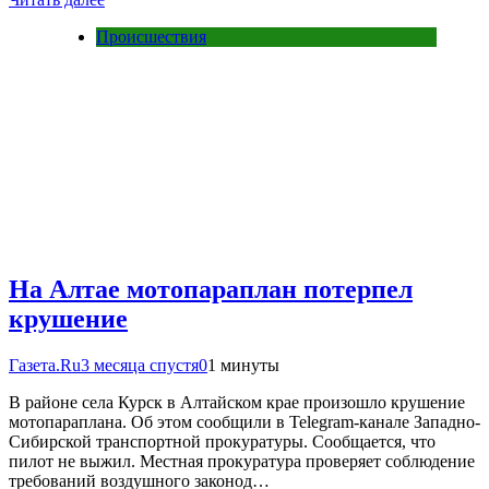
Происшествия
На Алтае мотопараплан потерпел
крушение
Газета.Ru
3 месяца спустя
0
1 минуты
В районе села Курск в Алтайском крае произошло крушение
мотопараплана. Об этом сообщили в Telegram-канале Западно-
Сибирской транспортной прокуратуры. Сообщается, что
пилот не выжил. Местная прокуратура проверяет соблюдение
требований воздушного законод…