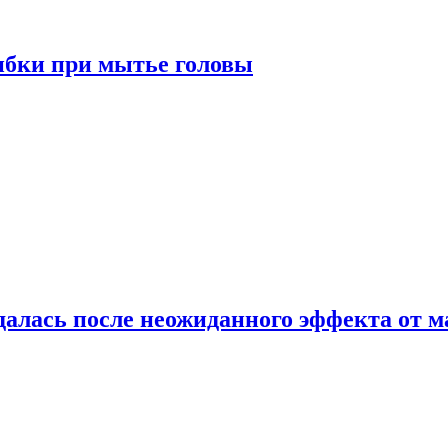
ибки при мытье головы
алась после неожиданного эффекта от м