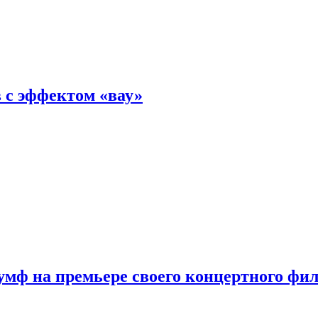
 с эффектом «вау»
мф на премьере своего концертного фи