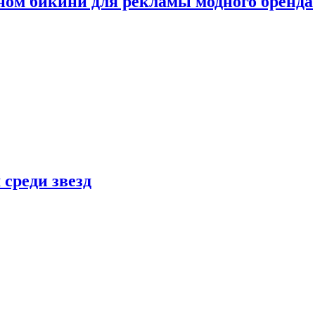
ном бикини для рекламы модного бренда
 среди звезд