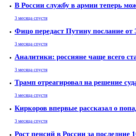
В России службу в армии теперь мо
3 месяца спустя
Фицо передаст Путину послание от 
3 месяца спустя
Аналитики: россияне чаще всего с
3 месяца спустя
Трамп отреагировал на решение су
3 месяца спустя
Киркоров впервые рассказал о попа
3 месяца спустя
Рост пенсий в России за последние 