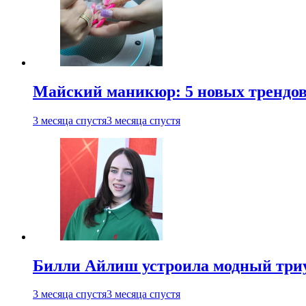
Майский маникюр: 5 новых трендов
3 месяца спустя
3 месяца спустя
Билли Айлиш устроила модный триу
3 месяца спустя
3 месяца спустя