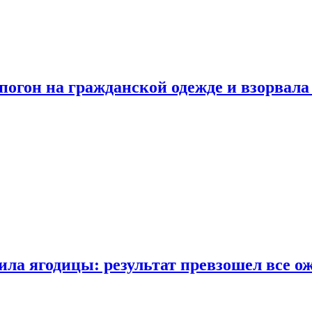
огон на гражданской одежде и взорвала
ла ягодицы: результат превзошел все о