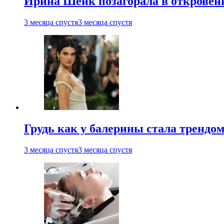
Ирина Шейк позагорала в откровен
3 месяца спустя
3 месяца спустя
Грудь как у балерины стала трендом
3 месяца спустя
3 месяца спустя