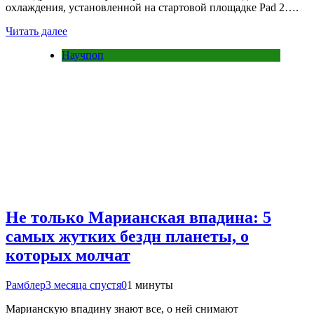
охлаждения, установленной на стартовой площадке Pad 2….
Читать далее
Научпоп
Не только Марианская впадина: 5
самых жутких бездн планеты, о
которых молчат
Рамблер
3 месяца спустя
0
1 минуты
Марианскую впадину знают все, о ней снимают