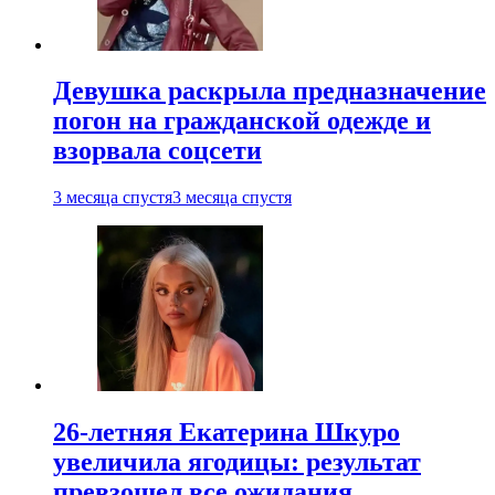
Девушка раскрыла предназначение
погон на гражданской одежде и
взорвала соцсети
3 месяца спустя
3 месяца спустя
26-летняя Екатерина Шкуро
увеличила ягодицы: результат
превзошел все ожидания