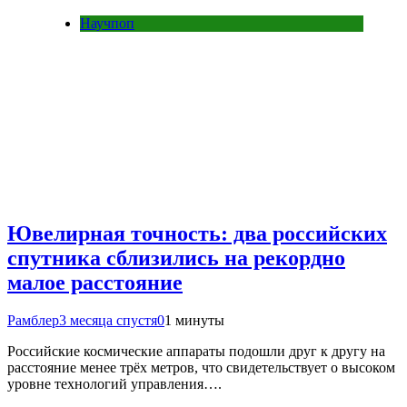
Научпоп
Ювелирная точность: два российских
спутника сблизились на рекордно
малое расстояние
Рамблер
3 месяца спустя
0
1 минуты
Российские космические аппараты подошли друг к другу на
расстояние менее трёх метров, что свидетельствует о высоком
уровне технологий управления….