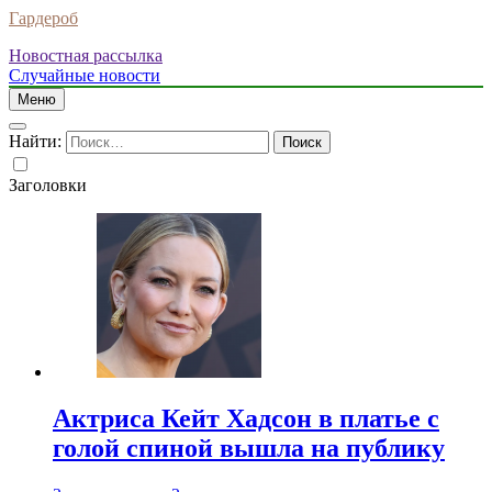
Гардероб
Новостная рассылка
Случайные новости
Меню
Найти:
Заголовки
Актриса Кейт Хадсон в платье с
голой спиной вышла на публику