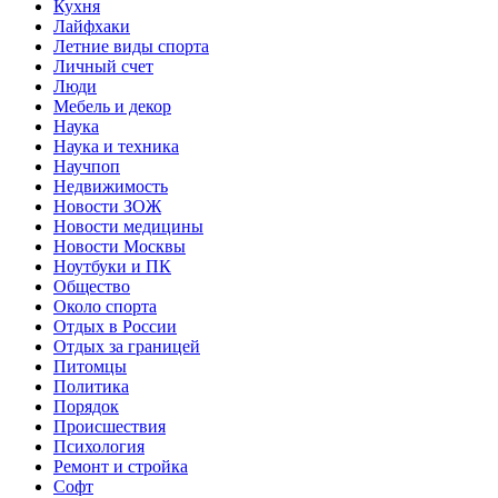
Кухня
Лайфхаки
Летние виды спорта
Личный счет
Люди
Мебель и декор
Наука
Наука и техника
Научпоп
Недвижимость
Новости ЗОЖ
Новости медицины
Новости Москвы
Ноутбуки и ПК
Общество
Около спорта
Отдых в России
Отдых за границей
Питомцы
Политика
Порядок
Происшествия
Психология
Ремонт и стройка
Софт