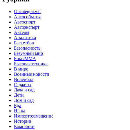
Uncategorized
Автособытия
Автоспорт
Автоэксперт
Актеры
Аналитика
Баскетбол
Безопасность
Безумный мир
Бокс/MMA
Бытовая техника
В мире
Военные новости
Волейбол
Гаджеты
Дача и сад
Дети
Дом и сад
Еда
Игры
Импортозамещение
Истории
Компании