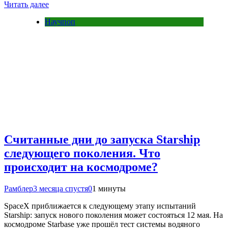
Читать далее
Научпоп
Считанные дни до запуска Starship
следующего поколения. Что
происходит на космодроме?
Рамблер
3 месяца спустя
0
1 минуты
SpaceX приближается к следующему этапу испытаний
Starship: запуск нового поколения может состояться 12 мая. На
космодроме Starbase уже прошёл тест системы водяного