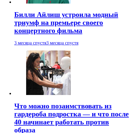
Билли Айлиш устроила модный
триумф на премьере своего
концертного фильма
3 месяца спустя
3 месяца спустя
Что можно позаимствовать из
гардероба подростка — и что после
40 начинает работать против
образа