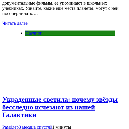
документальные фильмы, её упоминают в школьных
учебниках. Узнайте, какие ещё места планеты, могут с ней
посоперничать….
Читать далее
Научпоп
Украденные светила: почему звёзды
бесследно исчезают из нашей
Галактики
Рамблер
3 месяца спустя
0
1 минуты