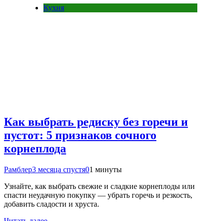
Кухня
Как выбрать редиску без горечи и
пустот: 5 признаков сочного
корнеплода
Рамблер
3 месяца спустя
0
1 минуты
Узнайте, как выбрать свежие и сладкие корнеплоды или
спасти неудачную покупку — убрать горечь и резкость,
добавить сладости и хруста.
Читать далее