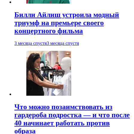
Билли Айлиш устроила модный
триумф на премьере своего
концертного фильма
3 месяца спустя
3 месяца спустя
Что можно позаимствовать из
гардероба подростка — и что после
40 начинает работать против
образа