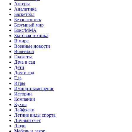
Актеры
Аналитика
Баскетбол
Безопасность
Безумный мир
Бокс/MMA
Бытовая техника
В мире
Военные новости
Волейбол
Гаджеты
Дача и сад
Дети
Дом и сад
Еда
Игры
Импортозамещение
Истории
Компании
Кухня
Лайфхаки
Летние виды спорта
Личный счет
Люди
Мебель и декор