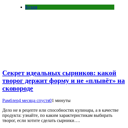
Кухня
Секрет идеальных сырников: какой
творог держит форму и не «плывёт» на
сковороде
Рамблер
4 месяца спустя
0
1 минуты
Дело не в рецепте или способностях кулинара, а в качестве
продукта: узнайте, по каким характеристикам выбирать
творог, если хотите сделать сырники….