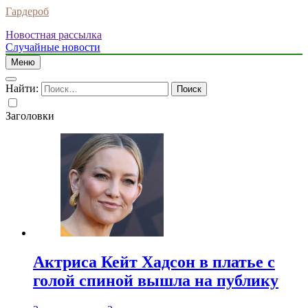
Гардероб
Новостная рассылка
Случайные новости
Меню
Найти:
Заголовки
Актриса Кейт Хадсон в платье с
голой спиной вышла на публику