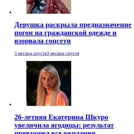
Девушка раскрыла предназначение
погон на гражданской одежде и
взорвала соцсети
3 месяца спустя
3 месяца спустя
26-летняя Екатерина Шкуро
увеличила ягодицы: результат
превзошел все ожидания