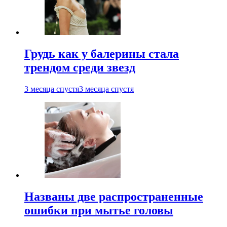
Грудь как у балерины стала
трендом среди звезд
3 месяца спустя
3 месяца спустя
Названы две распространенные
ошибки при мытье головы