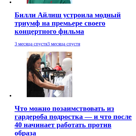
Билли Айлиш устроила модный
триумф на премьере своего
концертного фильма
3 месяца спустя
3 месяца спустя
Что можно позаимствовать из
гардероба подростка — и что после
40 начинает работать против
образа