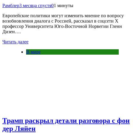
Рамблер
3 месяца спустя
0
1 минуты
Европейские политики могут изменить мнение по вопросу
возобновления диалога с Россией, рассказал в соцсети Х
профессор Университета Юго-Восточной Норвегии Гленн
Дизен….
Читать далее
В мире
Трамп раскрыл детали разговора с фон
дер Ляйен