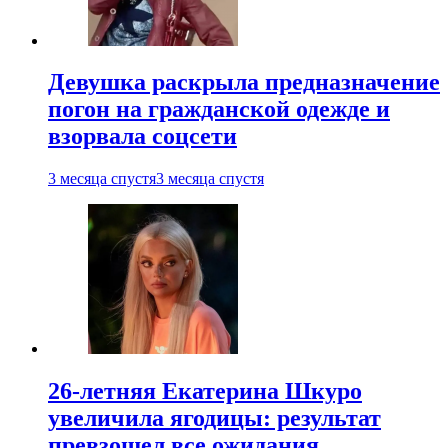
Девушка раскрыла предназначение
погон на гражданской одежде и
взорвала соцсети
3 месяца спустя
3 месяца спустя
26-летняя Екатерина Шкуро
увеличила ягодицы: результат
превзошел все ожидания