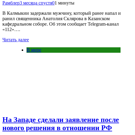
Рамблер
3 месяца спустя
0
1 минуты
В Калмыкии задержали мужчину, который ранее напал и
ранил священника Анатолия Склярова в Казанском
кафедральном соборе. Об этом сообщает Telegram-канал
«112»….
Читать далее
В мире
На Западе сделали заявление после
нового решения в отношении РФ