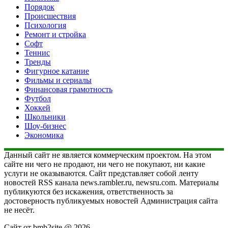
Порядок
Происшествия
Психология
Ремонт и стройка
Софт
Теннис
Тренды
Фигурное катание
Фильмы и сериалы
Финансовая грамотность
Футбол
Хоккей
Школьники
Шоу-бизнес
Экономика
Данный сайт не является коммерческим проектом. На этом
сайте ни чего не продают, ни чего не покупают, ни какие
услуги не оказываются. Сайт представляет собой ленту
новостей RSS канала news.rambler.ru, newsru.com. Материалы
публикуются без искажения, ответственность за
достоверность публикуемых новостей Администрация сайта
не несёт.
Сайт от bmb2site @ 2026