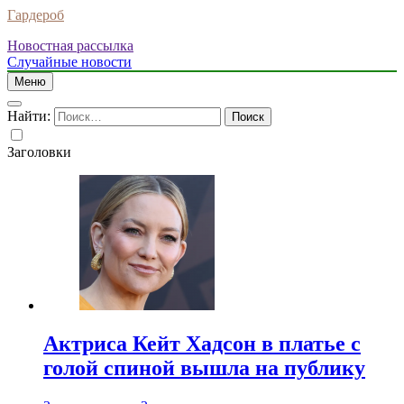
Гардероб
Новостная рассылка
Случайные новости
Меню
Найти:
Заголовки
Актриса Кейт Хадсон в платье с
голой спиной вышла на публику