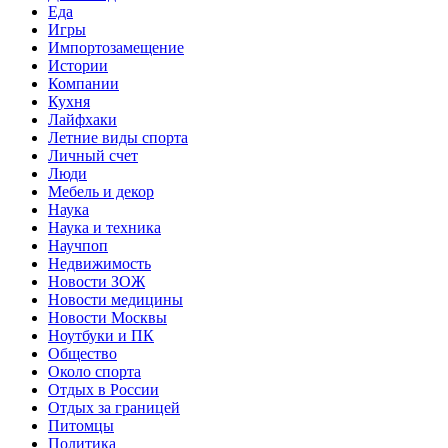
Еда
Игры
Импортозамещение
Истории
Компании
Кухня
Лайфхаки
Летние виды спорта
Личный счет
Люди
Мебель и декор
Наука
Наука и техника
Научпоп
Недвижимость
Новости ЗОЖ
Новости медицины
Новости Москвы
Ноутбуки и ПК
Общество
Около спорта
Отдых в России
Отдых за границей
Питомцы
Политика