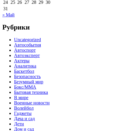
24
25
26
27
28
29
30
31
« Май
Рубрики
Uncategorized
Автособытия
Автоспорт
Автоэксперт
Актеры
Аналитика
Баскетбол
Безопасность
Безумный мир
Бокс/MMA
Бытовая техника
В мире
Военные новости
Волейбол
Гаджеты
Дача и сад
Дети
Дом и сад