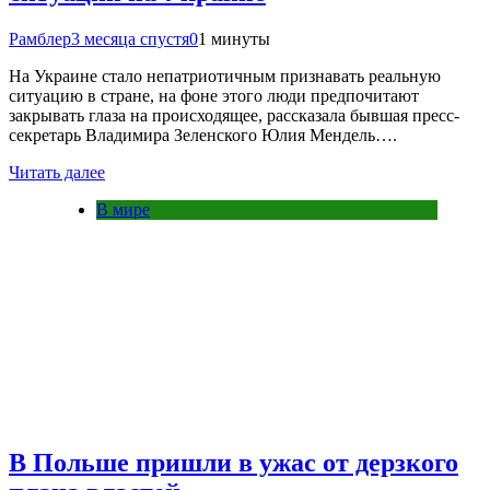
Рамблер
3 месяца спустя
0
1 минуты
На Украине стало непатриотичным признавать реальную
ситуацию в стране, на фоне этого люди предпочитают
закрывать глаза на происходящее, рассказала бывшая пресс-
секретарь Владимира Зеленского Юлия Мендель….
Читать далее
В мире
В Польше пришли в ужас от дерзкого