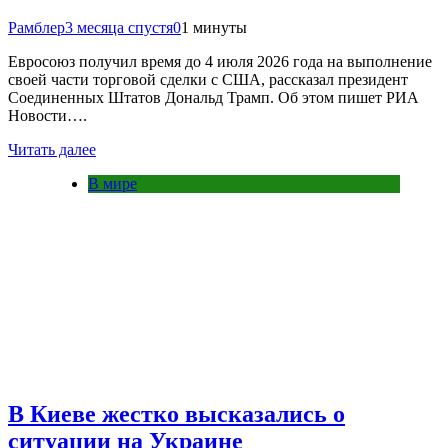
Рамблер
3 месяца спустя
0
1 минуты
Евросоюз получил время до 4 июля 2026 года на выполнение
своей части торговой сделки с США, рассказал президент
Соединенных Штатов Дональд Трамп. Об этом пишет РИА
Новости….
Читать далее
В мире
В Киеве жестко высказались о
ситуации на Украине