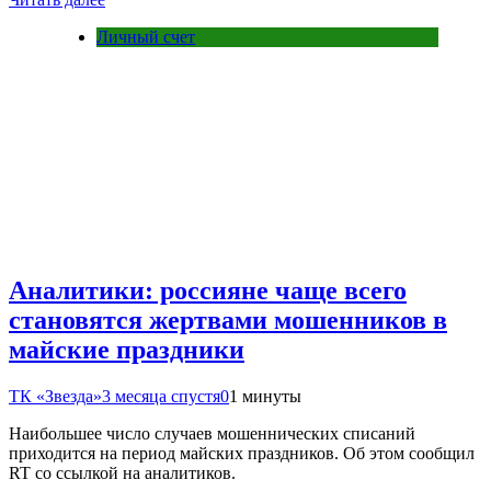
Личный счет
Аналитики: россияне чаще всего
становятся жертвами мошенников в
майские праздники
ТК «Звезда»
3 месяца спустя
0
1 минуты
Наибольшее число случаев мошеннических списаний
приходится на период майских праздников. Об этом сообщил
RT со ссылкой на аналитиков.