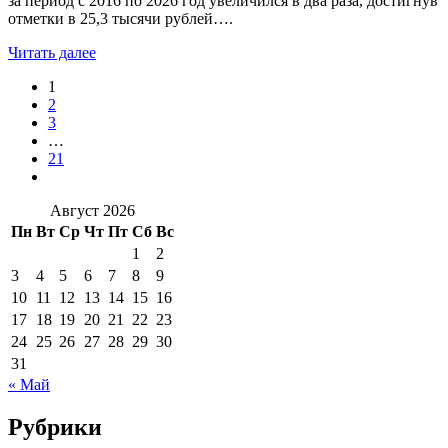
за период с 2016 по 2026 год увеличился в два раза, достигнув
отметки в 25,3 тысячи рублей….
Читать далее
1
2
3
…
21
Август 2026
Пн
Вт
Ср
Чт
Пт
Сб
Вс
1
2
3
4
5
6
7
8
9
10
11
12
13
14
15
16
17
18
19
20
21
22
23
24
25
26
27
28
29
30
31
« Май
Рубрики