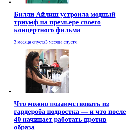
Билли Айлиш устроила модный
триумф на премьере своего
концертного фильма
3 месяца спустя
3 месяца спустя
Что можно позаимствовать из
гардероба подростка — и что после
40 начинает работать против
образа