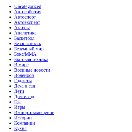
Uncategorized
Автособытия
Автоспорт
Автоэксперт
Актеры
Аналитика
Баскетбол
Безопасность
Безумный мир
Бокс/MMA
Бытовая техника
В мире
Военные новости
Волейбол
Гаджеты
Дача и сад
Дети
Дом и сад
Еда
Игры
Импортозамещение
Истории
Компании
Кухня