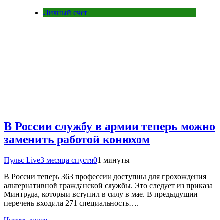
Личный счет
В России службу в армии теперь можно
заменить работой конюхом
Пульс Live
3 месяца спустя
0
1 минуты
В России теперь 363 профессии доступны для прохождения
альтернативной гражданской службы. Это следует из приказа
Минтруда, который вступил в силу в мае. В предыдущий
перечень входила 271 специальность….
Читать далее