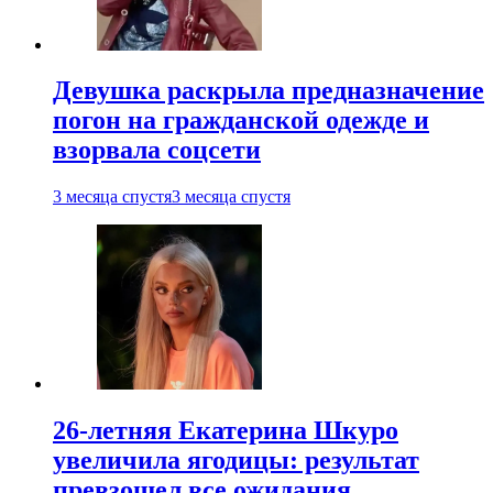
Девушка раскрыла предназначение
погон на гражданской одежде и
взорвала соцсети
3 месяца спустя
3 месяца спустя
26-летняя Екатерина Шкуро
увеличила ягодицы: результат
превзошел все ожидания