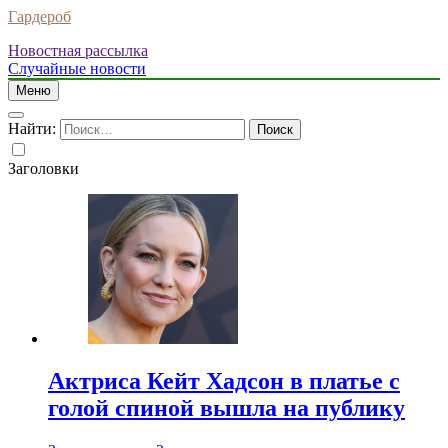
Гардероб
Новостная рассылка
Случайные новости
Меню
Найти:
Заголовки
Актриса Кейт Хадсон в платье с
голой спиной вышла на публику