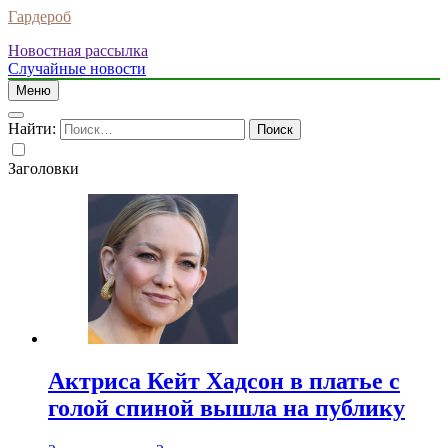
Гардероб
Новостная рассылка
Случайные новости
Меню
Найти:
Заголовки
Актриса Кейт Хадсон в платье с
голой спиной вышла на публику