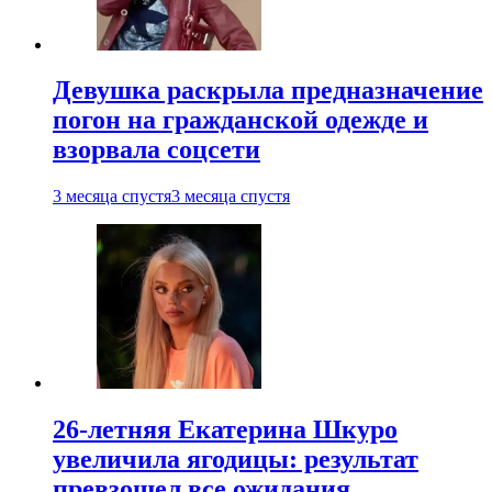
Девушка раскрыла предназначение
погон на гражданской одежде и
взорвала соцсети
3 месяца спустя
3 месяца спустя
26-летняя Екатерина Шкуро
увеличила ягодицы: результат
превзошел все ожидания