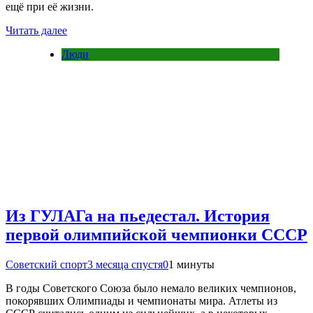
ещё при её жизни.
Читать далее
Люди
Из ГУЛАГа на пьедестал. История
первой олимпийской чемпионки СССР
Советский спорт
3 месяца спустя
0
1 минуты
В годы Советского Союза было немало великих чемпионов,
покорявших Олимпиады и чемпионаты мира. Атлеты из