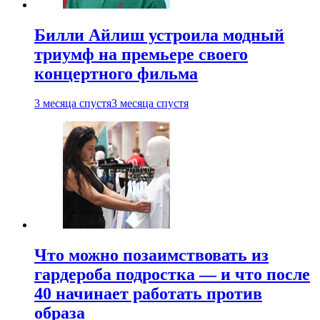
Билли Айлиш устроила модный
триумф на премьере своего
концертного фильма
3 месяца спустя
3 месяца спустя
Что можно позаимствовать из
гардероба подростка — и что после
40 начинает работать против
образа