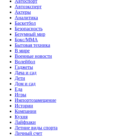
Автоспорт
Автоэксперт
Актеры
Аналитика
Баскетбол
Безопасность
Безумный мир
Бокс/MMA
Бытовая техника
В мире
Военные новости
Волейбол
Гаджеты
Дача и сад
Дети
Дом и сад
Еда
Игры
Импортозамещение
Истории
Компании
Кухня
Лайфхаки
Летние виды спорта
Личный счет