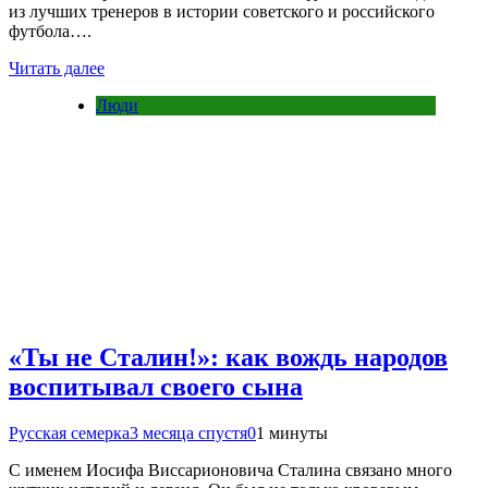
из лучших тренеров в истории советского и российского
футбола….
Читать далее
Люди
«Ты не Сталин!»: как вождь народов
воспитывал своего сына
Русская семерка
3 месяца спустя
0
1 минуты
С именем Иосифа Виссарионовича Сталина связано много