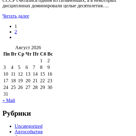
СССР считались одним из сильнейших, а в некоторых
дисциплинах доминировали целые десятилетия….
Читать далее
1
2
Август 2026
Пн
Вт
Ср
Чт
Пт
Сб
Вс
1
2
3
4
5
6
7
8
9
10
11
12
13
14
15
16
17
18
19
20
21
22
23
24
25
26
27
28
29
30
31
« Май
Рубрики
Uncategorized
Автособытия