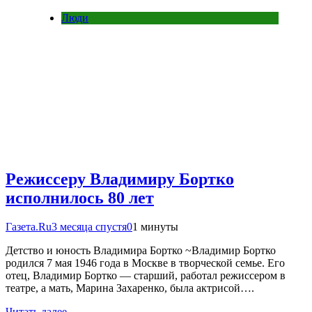
Люди
Режиссеру Владимиру Бортко
исполнилось 80 лет
Газета.Ru
3 месяца спустя
0
1 минуты
Детство и юность Владимира Бортко ~Владимир Бортко
родился 7 мая 1946 года в Москве в творческой семье. Его
отец, Владимир Бортко — старший, работал режиссером в
театре, а мать, Марина Захаренко, была актрисой….
Читать далее