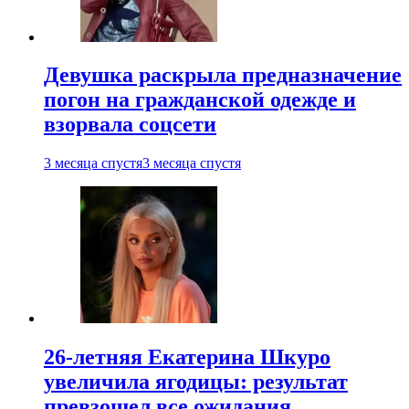
Девушка раскрыла предназначение
погон на гражданской одежде и
взорвала соцсети
3 месяца спустя
3 месяца спустя
26-летняя Екатерина Шкуро
увеличила ягодицы: результат
превзошел все ожидания