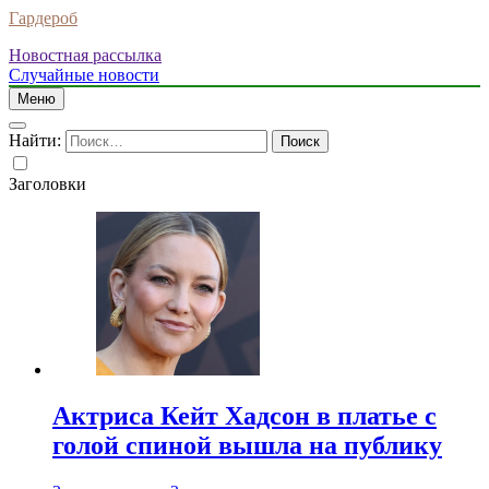
Гардероб
Новостная рассылка
Случайные новости
Меню
Найти:
Заголовки
Актриса Кейт Хадсон в платье с
голой спиной вышла на публику