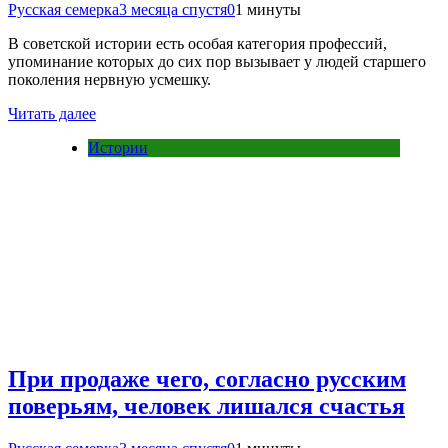
Русская семерка
3 месяца спустя
0
1 минуты
В советской истории есть особая категория профессий,
упоминание которых до сих пор вызывает у людей старшего
поколения нервную усмешку.
Читать далее
Истории
При продаже чего, согласно русским
поверьям, человек лишался счастья