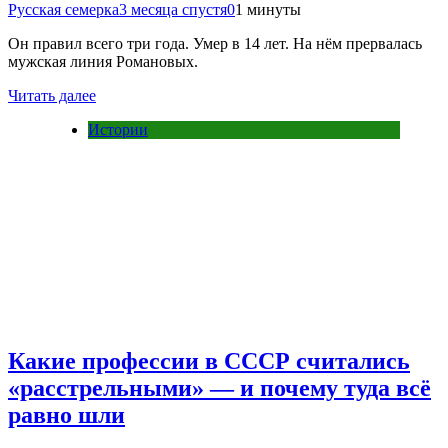
Русская семерка
3 месяца спустя
0
1 минуты
Он правил всего три года. Умер в 14 лет. На нём прервалась
мужская линия Романовых.
Читать далее
Истории
Какие профессии в СССР считались
«расстрельными» — и почему туда всё
равно шли