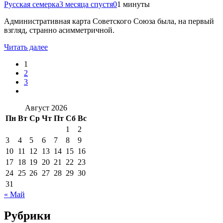
Русская семерка
3 месяца спустя
0
1 минуты
Административная карта Советского Союза была, на первый
взгляд, странно асимметричной.
Читать далее
1
2
3
Август 2026
Пн
Вт
Ср
Чт
Пт
Сб
Вс
1
2
3
4
5
6
7
8
9
10
11
12
13
14
15
16
17
18
19
20
21
22
23
24
25
26
27
28
29
30
31
« Май
Рубрики