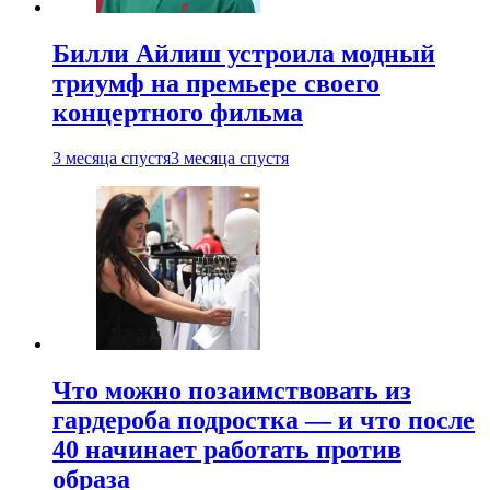
Билли Айлиш устроила модный
триумф на премьере своего
концертного фильма
3 месяца спустя
3 месяца спустя
Что можно позаимствовать из
гардероба подростка — и что после
40 начинает работать против
образа