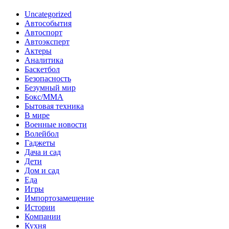
Uncategorized
Автособытия
Автоспорт
Автоэксперт
Актеры
Аналитика
Баскетбол
Безопасность
Безумный мир
Бокс/MMA
Бытовая техника
В мире
Военные новости
Волейбол
Гаджеты
Дача и сад
Дети
Дом и сад
Еда
Игры
Импортозамещение
Истории
Компании
Кухня