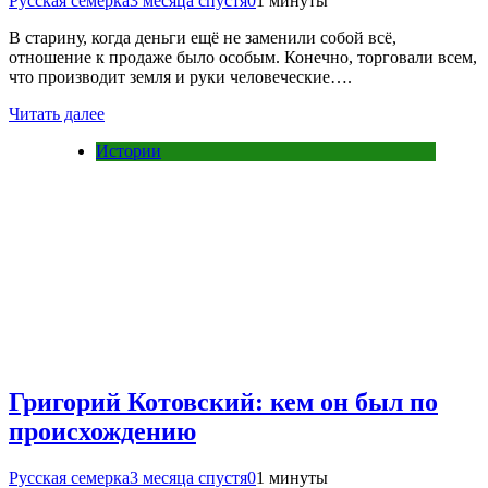
Русская семерка
3 месяца спустя
0
1 минуты
В старину, когда деньги ещё не заменили собой всё,
отношение к продаже было особым. Конечно, торговали всем,
что производит земля и руки человеческие….
Читать далее
Истории
Григорий Котовский: кем он был по
происхождению
Русская семерка
3 месяца спустя
0
1 минуты