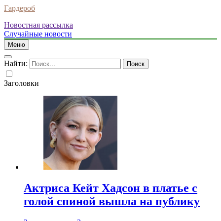
Гардероб
Новостная рассылка
Случайные новости
Меню
Найти:
Заголовки
Актриса Кейт Хадсон в платье с
голой спиной вышла на публику