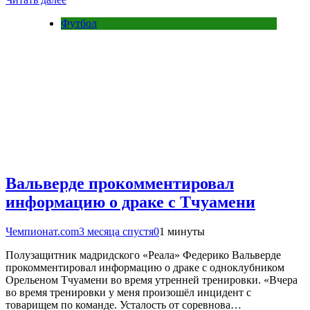
Футбол
Вальверде прокомментировал
информацию о драке с Тчуамени
Чемпионат.com
3 месяца спустя
0
1 минуты
Полузащитник мадридского «Реала» Федерико Вальверде
прокомментировал информацию о драке с одноклубником
Орельеном Тчуамени во время утренней тренировки. «Вчера
во время тренировки у меня произошёл инцидент с
товарищем по команде. Усталость от соревнова…