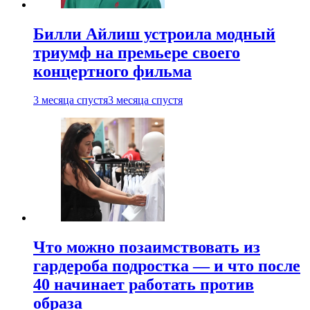
Билли Айлиш устроила модный
триумф на премьере своего
концертного фильма
3 месяца спустя
3 месяца спустя
Что можно позаимствовать из
гардероба подростка — и что после
40 начинает работать против
образа