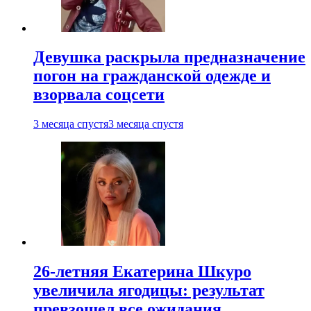
Девушка раскрыла предназначение
погон на гражданской одежде и
взорвала соцсети
3 месяца спустя
3 месяца спустя
26-летняя Екатерина Шкуро
увеличила ягодицы: результат
превзошел все ожидания