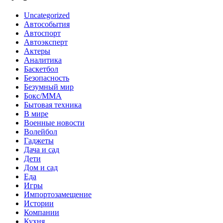
Uncategorized
Автособытия
Автоспорт
Автоэксперт
Актеры
Аналитика
Баскетбол
Безопасность
Безумный мир
Бокс/MMA
Бытовая техника
В мире
Военные новости
Волейбол
Гаджеты
Дача и сад
Дети
Дом и сад
Еда
Игры
Импортозамещение
Истории
Компании
Кухня