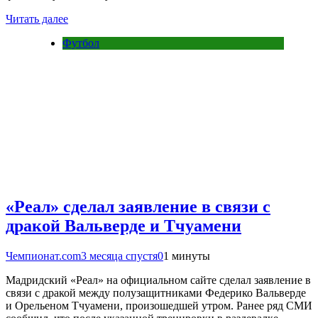
Читать далее
Футбол
«Реал» сделал заявление в связи с
дракой Вальверде и Тчуамени
Чемпионат.com
3 месяца спустя
0
1 минуты
Мадридский «Реал» на официальном сайте сделал заявление в
связи с дракой между полузащитниками Федерико Вальверде
и Орельеном Тчуамени, произошедшей утром. Ранее ряд СМИ