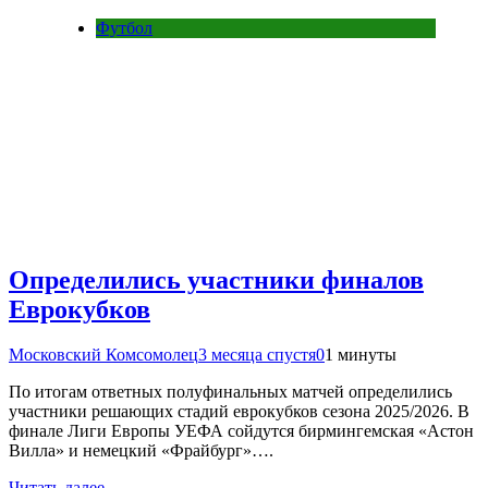
Футбол
Определились участники финалов
Еврокубков
Московский Комсомолец
3 месяца спустя
0
1 минуты
По итогам ответных полуфинальных матчей определились
участники решающих стадий еврокубков сезона 2025/2026. В
финале Лиги Европы УЕФА сойдутся бирмингемская «Астон
Вилла» и немецкий «Фрайбург»….
Читать далее