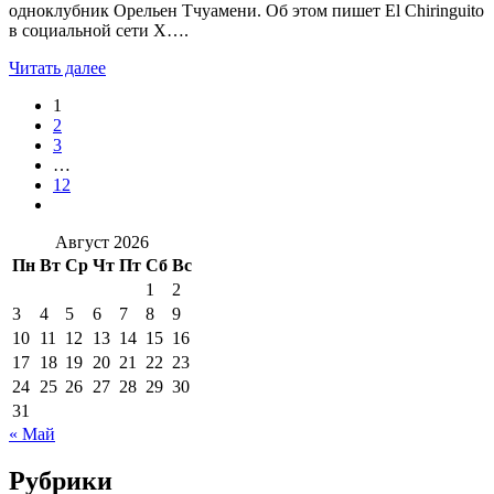
одноклубник Орельен Тчуамени. Об этом пишет El Chiringuito
в социальной сети X….
Читать далее
1
2
3
…
12
Август 2026
Пн
Вт
Ср
Чт
Пт
Сб
Вс
1
2
3
4
5
6
7
8
9
10
11
12
13
14
15
16
17
18
19
20
21
22
23
24
25
26
27
28
29
30
31
« Май
Рубрики