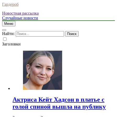
Гардероб
Новостная рассылка
Случайные новости
Меню
Найти:
Заголовки
Актриса Кейт Хадсон в платье с
голой спиной вышла на публику