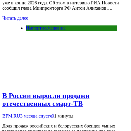
уже в конце 2026 года. Об этом в интервью РИА Новости
сообщил глава Минпромторга РФ Антон Алиханов….
Читать далее
Импортозамещение
В России выросли продажи
отечественных смарт-ТВ
BFM.RU
3 месяца спустя
0
1 минуты
Доля продаж российских и белорусских брендов умных