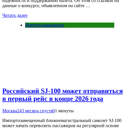
надежности и поддержанию налета. Об этом со ссылкой на
данные о конкурсе, объявленном на сайте …
Читать далее
Импортозамещение
Российский SJ-100 может отправиться
в первый рейс в конце 2026 года
Москва24
3 месяца спустя
0
1 минуты
Импортозамещенный ближнемагистральный самолет SJ-100
может начать перевозить пассажиров на регулярной основе