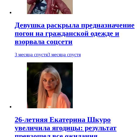
Девушка раскрыла предназначение
погон на гражданской одежде и
взорвала соцсети
3 месяца спустя
3 месяца спустя
26-летняя Екатерина Шкуро
увеличила ягодицы: результат
превзошел все ожидания