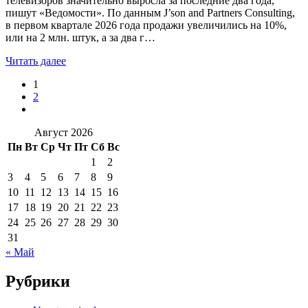
телевизоров значительно выросла за последние два года,
пишут «Ведомости». По данным J’son and Partners Consulting,
в первом квартале 2026 года продажи увеличились на 10%,
или на 2 млн. штук, а за два г…
Читать далее
1
2
Август 2026
Пн
Вт
Ср
Чт
Пт
Сб
Вс
1
2
3
4
5
6
7
8
9
10
11
12
13
14
15
16
17
18
19
20
21
22
23
24
25
26
27
28
29
30
31
« Май
Рубрики