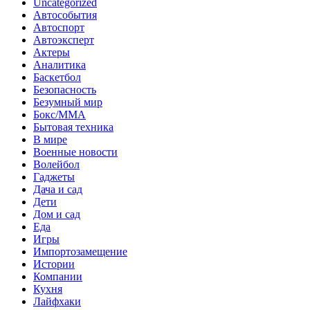
Uncategorized
Автособытия
Автоспорт
Автоэксперт
Актеры
Аналитика
Баскетбол
Безопасность
Безумный мир
Бокс/MMA
Бытовая техника
В мире
Военные новости
Волейбол
Гаджеты
Дача и сад
Дети
Дом и сад
Еда
Игры
Импортозамещение
Истории
Компании
Кухня
Лайфхаки