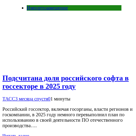
Импортозамещение
Подсчитана доля российского софта в
госсекторе в 2025 году
ТАСС
3 месяца спустя
0
1 минуты
Российский госсектор, включая госорганы, власти регионов и
госкомпании, в 2025 году немного перевыполнил план по
использованию в своей деятельности ПО отечественного
производства….
Читать далее