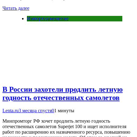
Читать далее
Импортозамещение
В России захотели продлить летную
годность отечественных самолетов
Lenta.ru
3 месяца спустя
0
1 минуты
Минпромторг РФ хочет продлить летную годность
отечественных самолетов Superjet 100 и ищет исполнителя
работ по расширению их назначенного ресурса, повышению