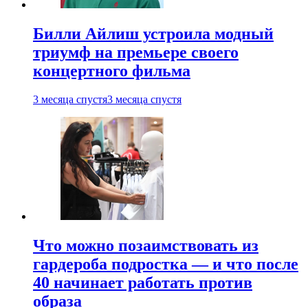
Билли Айлиш устроила модный
триумф на премьере своего
концертного фильма
3 месяца спустя
3 месяца спустя
Что можно позаимствовать из
гардероба подростка — и что после
40 начинает работать против
образа