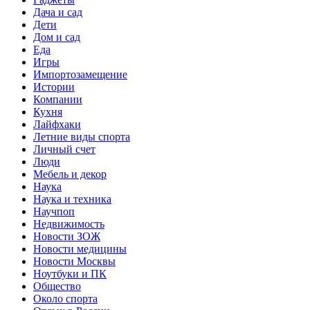
Дача и сад
Дети
Дом и сад
Еда
Игры
Импортозамещение
Истории
Компании
Кухня
Лайфхаки
Летние виды спорта
Личный счет
Люди
Мебель и декор
Наука
Наука и техника
Научпоп
Недвижимость
Новости ЗОЖ
Новости медицины
Новости Москвы
Ноутбуки и ПК
Общество
Около спорта