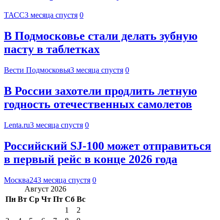
ТАСС
3 месяца спустя
0
В Подмосковье стали делать зубную
пасту в таблетках
Вести Подмосковья
3 месяца спустя
0
В России захотели продлить летную
годность отечественных самолетов
Lenta.ru
3 месяца спустя
0
Российский SJ-100 может отправиться
в первый рейс в конце 2026 года
Москва24
3 месяца спустя
0
Август 2026
Пн
Вт
Ср
Чт
Пт
Сб
Вс
1
2