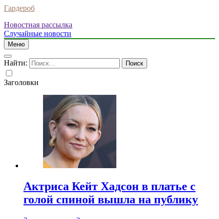
Гардероб
Новостная рассылка
Случайные новости
Меню
Найти:
Заголовки
Актриса Кейт Хадсон в платье с
голой спиной вышла на публику