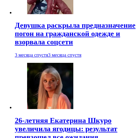
Девушка раскрыла предназначение
погон на гражданской одежде и
взорвала соцсети
3 месяца спустя
3 месяца спустя
26-летняя Екатерина Шкуро
увеличила ягодицы: результат
превзошел все ожидания