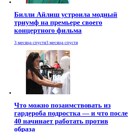
Билли Айлиш устроила модный
триумф на премьере своего
концертного фильма
3 месяца спустя
3 месяца спустя
Что можно позаимствовать из
гардероба подростка — и что после
40 начинает работать против
образа