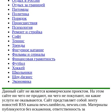
Отдых в России
Отдых за границей
Питомцы
Политика
Порядок
Происшествия
Психология
Ремонт и стройка
Софт
Теннис
Тренды
Фигурное катание
Фильмы и сериалы
Финансовая грамотность
Футбол
Хоккей
Школьники
Шоу-бизнес
Экономика
Данный сайт не является коммерческим проектом. На этом
сайте ни чего не продают, ни чего не покупают, ни какие
услуги не оказываются. Сайт представляет собой ленту
новостей RSS канала news.rambler.ru, newsru.com. Материалы
публикуются без искажения, ответственность за