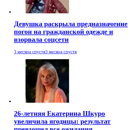
Девушка раскрыла предназначение
погон на гражданской одежде и
взорвала соцсети
3 месяца спустя
3 месяца спустя
26-летняя Екатерина Шкуро
увеличила ягодицы: результат
превзошел все ожидания