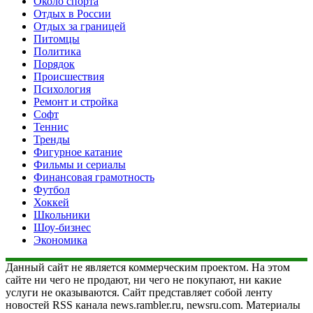
Около спорта
Отдых в России
Отдых за границей
Питомцы
Политика
Порядок
Происшествия
Психология
Ремонт и стройка
Софт
Теннис
Тренды
Фигурное катание
Фильмы и сериалы
Финансовая грамотность
Футбол
Хоккей
Школьники
Шоу-бизнес
Экономика
Данный сайт не является коммерческим проектом. На этом
сайте ни чего не продают, ни чего не покупают, ни какие
услуги не оказываются. Сайт представляет собой ленту
новостей RSS канала news.rambler.ru, newsru.com. Материалы