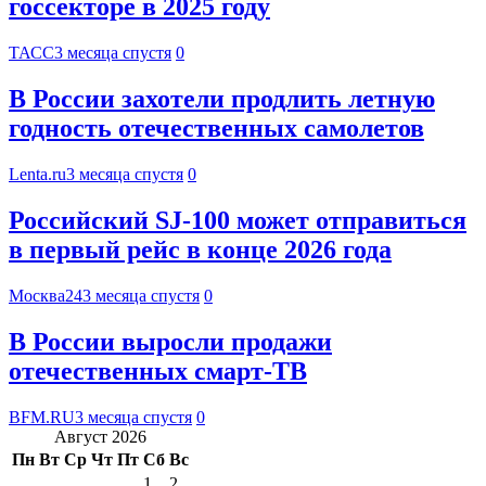
госсекторе в 2025 году
ТАСС
3 месяца спустя
0
В России захотели продлить летную
годность отечественных самолетов
Lenta.ru
3 месяца спустя
0
Российский SJ-100 может отправиться
в первый рейс в конце 2026 года
Москва24
3 месяца спустя
0
В России выросли продажи
отечественных смарт-ТВ
BFM.RU
3 месяца спустя
0
Август 2026
Пн
Вт
Ср
Чт
Пт
Сб
Вс
1
2