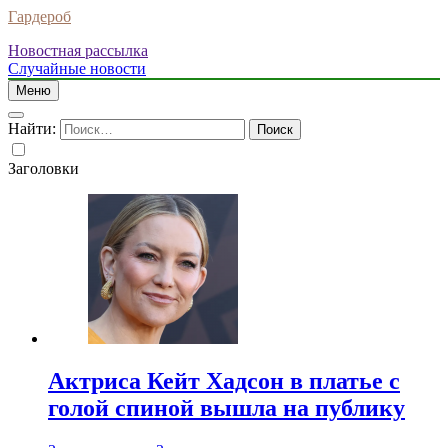
Гардероб
Новостная рассылка
Случайные новости
Меню
Найти:
Заголовки
Актриса Кейт Хадсон в платье с
голой спиной вышла на публику