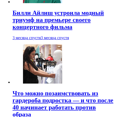
Билли Айлиш устроила модный
триумф на премьере своего
концертного фильма
3 месяца спустя
3 месяца спустя
Что можно позаимствовать из
гардероба подростка — и что после
40 начинает работать против
образа