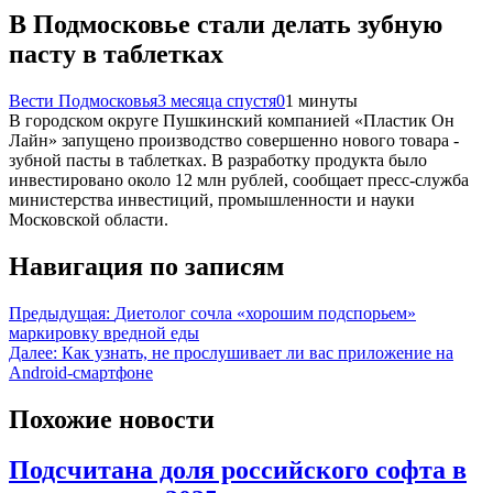
В Подмосковье стали делать зубную
пасту в таблетках
Вести Подмосковья
3 месяца спустя
0
1 минуты
В городском округе Пушкинский компанией «Пластик Он
Лайн» запущено производство совершенно нового товара -
зубной пасты в таблетках. В разработку продукта было
инвестировано около 12 млн рублей, сообщает пресс-служба
министерства инвестиций, промышленности и науки
Московской области.
Навигация по записям
Предыдущая:
Диетолог сочла «хорошим подспорьем»
маркировку вредной еды
Далее:
Как узнать, не прослушивает ли вас приложение на
Android-смартфоне
Похожие новости
Подсчитана доля российского софта в