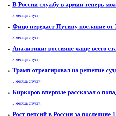
В России службу в армии теперь мо
3 месяца спустя
Фицо передаст Путину послание от 
3 месяца спустя
Аналитики: россияне чаще всего с
3 месяца спустя
Трамп отреагировал на решение су
3 месяца спустя
Киркоров впервые рассказал о попа
3 месяца спустя
Рост пенсий в России за последние 