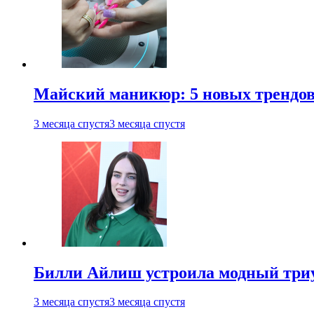
Майский маникюр: 5 новых трендов
3 месяца спустя
3 месяца спустя
Билли Айлиш устроила модный триу
3 месяца спустя
3 месяца спустя