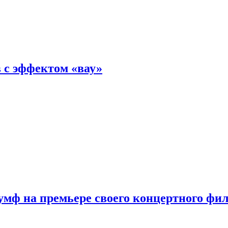
 с эффектом «вау»
мф на премьере своего концертного фи