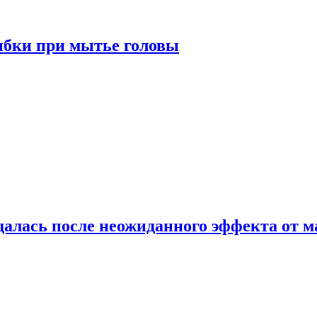
ибки при мытье головы
алась после неожиданного эффекта от м