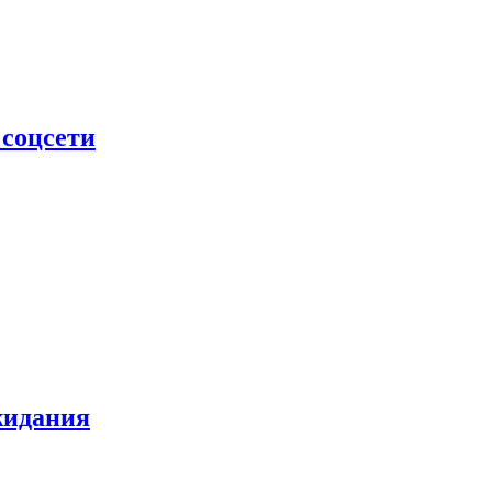
 соцсети
жидания