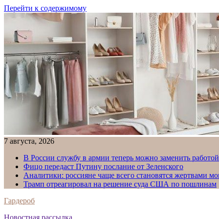
Перейти к содержимому
7 августа, 2026
В России службу в армии теперь можно заменить работо
Фицо передаст Путину послание от Зеленского
Аналитики: россияне чаще всего становятся жертвами м
Трамп отреагировал на решение суда США по пошлинам
Гардероб
Новостная рассылка