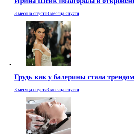
Ирина Шейк позагорала в откровен
3 месяца спустя
3 месяца спустя
Грудь как у балерины стала трендом
3 месяца спустя
3 месяца спустя