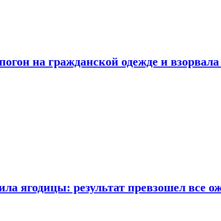
огон на гражданской одежде и взорвала
ла ягодицы: результат превзошел все о