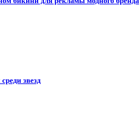
ном бикини для рекламы модного бренда
 среди звезд