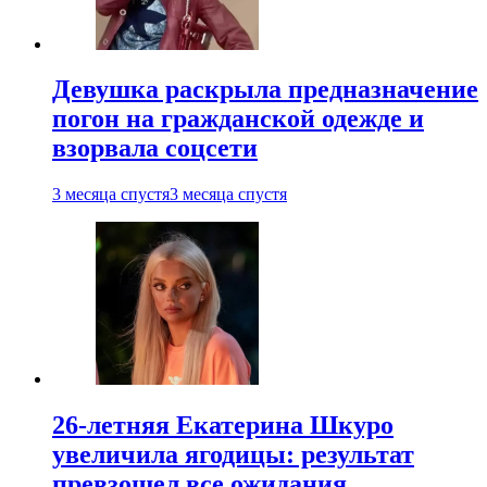
Девушка раскрыла предназначение
погон на гражданской одежде и
взорвала соцсети
3 месяца спустя
3 месяца спустя
26-летняя Екатерина Шкуро
увеличила ягодицы: результат
превзошел все ожидания