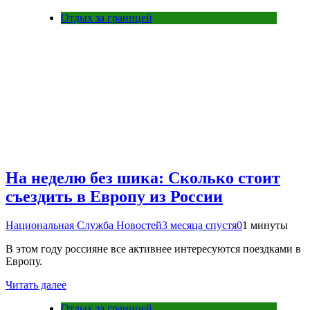
Отдых за границей
На неделю без шика: Сколько стоит
съездить в Европу из России
Национальная Служба Новостей
3 месяца спустя
0
1 минуты
В этом году россияне все активнее интересуются поездками в
Европу.
Читать далее
Отдых за границей