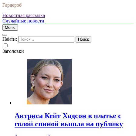
Гардероб
Новостная рассылка
Случайные новости
Меню
Найти:
Заголовки
Актриса Кейт Хадсон в платье с
голой спиной вышла на публику