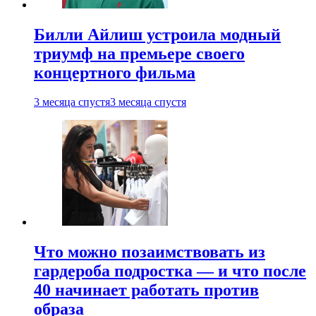
Билли Айлиш устроила модный
триумф на премьере своего
концертного фильма
3 месяца спустя
3 месяца спустя
Что можно позаимствовать из
гардероба подростка — и что после
40 начинает работать против
образа