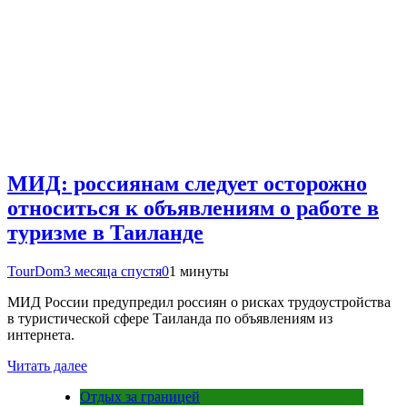
МИД: россиянам следует осторожно
относиться к объявлениям о работе в
туризме в Таиланде
TourDom
3 месяца спустя
0
1 минуты
МИД России предупредил россиян о рисках трудоустройства
в туристической сфере Таиланда по объявлениям из
интернета.
Читать далее
Отдых за границей