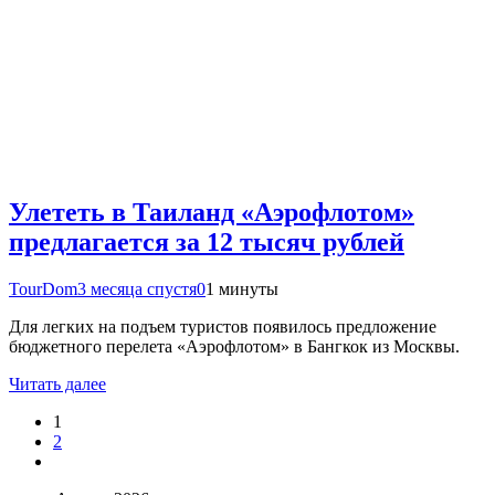
Улететь в Таиланд «Аэрофлотом»
предлагается за 12 тысяч рублей
TourDom
3 месяца спустя
0
1 минуты
Для легких на подъем туристов появилось предложение
бюджетного перелета «Аэрофлотом» в Бангкок из Москвы.
Читать далее
1
2