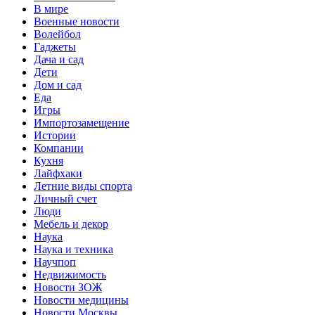
В мире
Военные новости
Волейбол
Гаджеты
Дача и сад
Дети
Дом и сад
Еда
Игры
Импортозамещение
Истории
Компании
Кухня
Лайфхаки
Летние виды спорта
Личный счет
Люди
Мебель и декор
Наука
Наука и техника
Научпоп
Недвижимость
Новости ЗОЖ
Новости медицины
Новости Москвы