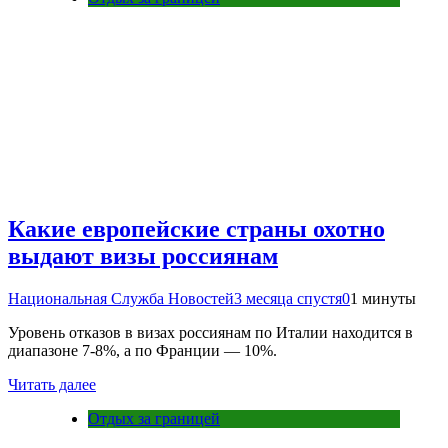
Какие европейские страны охотно
выдают визы россиянам
Национальная Служба Новостей
3 месяца спустя
0
1 минуты
Уровень отказов в визах россиянам по Италии находится в
диапазоне 7-8%, а по Франции — 10%.
Читать далее
Отдых за границей