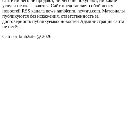
сайте ни чего не продают, ни чего не покупают, ни какие
услуги не оказываются. Сайт представляет собой ленту
новостей RSS канала news.rambler.ru, newsru.com. Материалы
публикуются без искажения, ответственность за
достоверность публикуемых новостей Администрация сайта
не несёт.
Сайт от bmb2site @ 2026