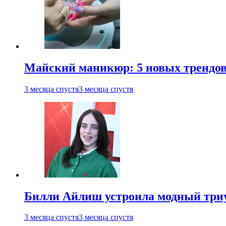
Майский маникюр: 5 новых трендов
3 месяца спустя
3 месяца спустя
Билли Айлиш устроила модный триу
3 месяца спустя
3 месяца спустя