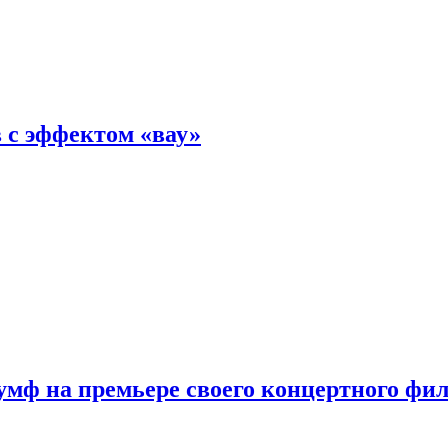
 с эффектом «вау»
мф на премьере своего концертного фи