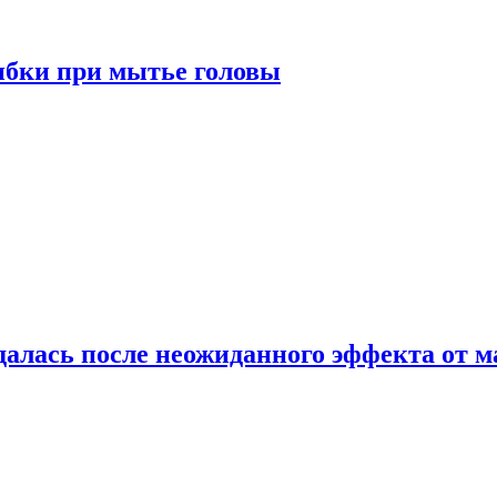
ибки при мытье головы
алась после неожиданного эффекта от м