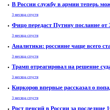
В России службу в армии теперь мо
3 месяца спустя
Фицо передаст Путину послание от 
3 месяца спустя
Аналитики: россияне чаще всего с
3 месяца спустя
Трамп отреагировал на решение су
3 месяца спустя
Киркоров впервые рассказал о попа
3 месяца спустя
Рост пенсий в России за последние 