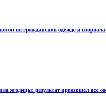
огон на гражданской одежде и взорвала
ла ягодицы: результат превзошел все о