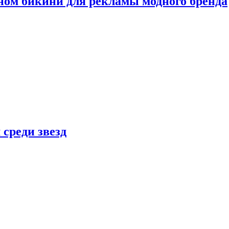
ном бикини для рекламы модного бренда
 среди звезд