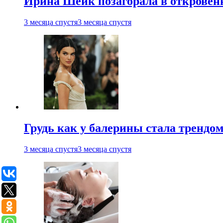
Ирина Шейк позагорала в откровен
3 месяца спустя
3 месяца спустя
Грудь как у балерины стала трендом
3 месяца спустя
3 месяца спустя