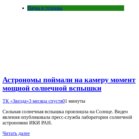
Наука и техника
Астрономы поймали на камеру момент
мощной солнечной вспышки
ТК «Звезда»
3 месяца спустя
0
1 минуты
Сильная солнечная вспышка произошла на Солнце. Видео
явления опубликовала пресс-служба лаборатории солнечной
астрономии ИКИ РАН.
Читать далее