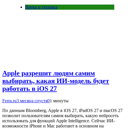
Наука и техника
Apple разрешит людям самим
выбирать, какая ИИ-модель будет
работать в iOS 27
Ferra.ru
3 месяца спустя
0
1 минуты
По данным Bloomberg, Apple в iOS 27, iPadOS 27 и macOS 27
позволит пользователям самим выбирать, какую нейросеть
использовать для функций Apple Intelligence. Сейчас ИИ-
возможности iPhone и Mac работают в основном на