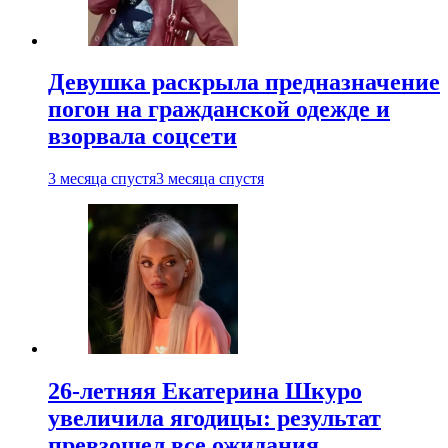
Девушка раскрыла предназначение
погон на гражданской одежде и
взорвала соцсети
3 месяца спустя
3 месяца спустя
26-летняя Екатерина Шкуро
увеличила ягодицы: результат
превзошел все ожидания