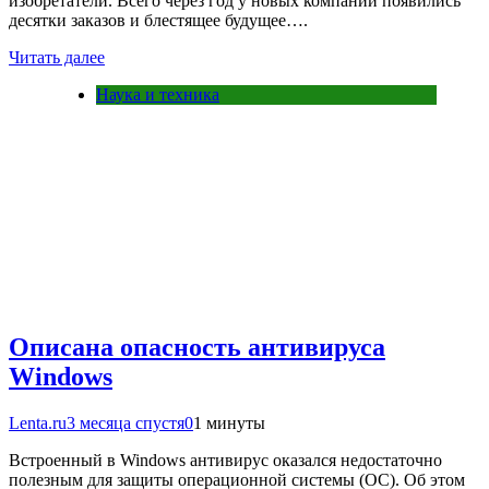
изобретатели. Всего через год у новых компаний появились
десятки заказов и блестящее будущее….
Читать далее
Наука и техника
Описана опасность антивируса
Windows
Lenta.ru
3 месяца спустя
0
1 минуты
Встроенный в Windows антивирус оказался недостаточно
полезным для защиты операционной системы (ОС). Об этом