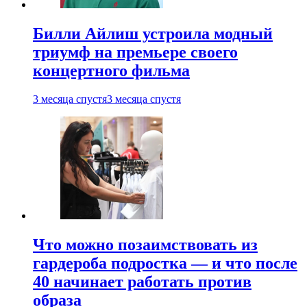
Билли Айлиш устроила модный
триумф на премьере своего
концертного фильма
3 месяца спустя
3 месяца спустя
Что можно позаимствовать из
гардероба подростка — и что после
40 начинает работать против
образа