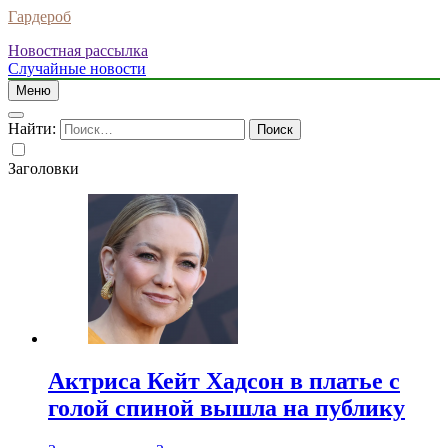
Гардероб
Новостная рассылка
Случайные новости
Меню
Найти:
Заголовки
Актриса Кейт Хадсон в платье с
голой спиной вышла на публику