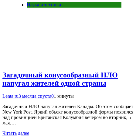
Наука и техника
Загадочный конусообразный НЛО
напугал жителей одной страны
Lenta.ru
3 месяца спустя
0
1 минуты
Загадочный НЛО напугал жителей Канады. Об этом сообщает
New York Post. Яркий объект конусообразной формы появился
над провинцией Британская Колумбия вечером во вторник, 5
мая….
Читать далее