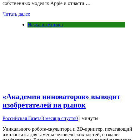
собственных моделях Apple и отчасти …
Читать далее
Наука и техника
«Академия инноваторов» выводит
изобретателей на рынок
Российская Газета
3 месяца спустя
0
1 минуты
Уникального робота-скульптора и 3D-принтер, печатающий
имплантаты для замены человеческих костей, создали