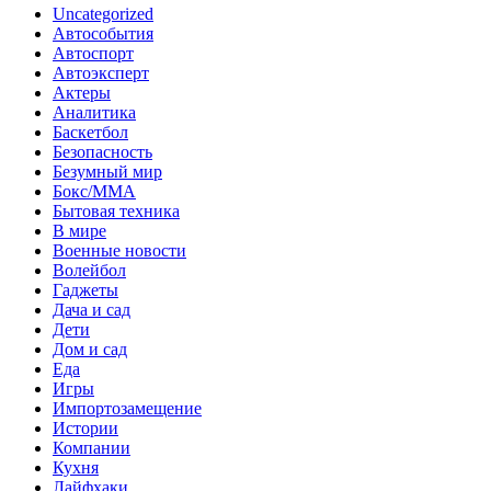
Uncategorized
Автособытия
Автоспорт
Автоэксперт
Актеры
Аналитика
Баскетбол
Безопасность
Безумный мир
Бокс/MMA
Бытовая техника
В мире
Военные новости
Волейбол
Гаджеты
Дача и сад
Дети
Дом и сад
Еда
Игры
Импортозамещение
Истории
Компании
Кухня
Лайфхаки