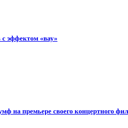
 с эффектом «вау»
мф на премьере своего концертного фи