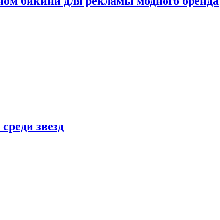
ном бикини для рекламы модного бренда
 среди звезд