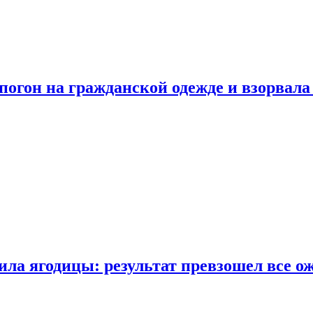
огон на гражданской одежде и взорвала
ла ягодицы: результат превзошел все о