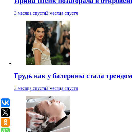
Ирина Шейк позагорала в откровен
3 месяца спустя
3 месяца спустя
Грудь как у балерины стала трендом
3 месяца спустя
3 месяца спустя