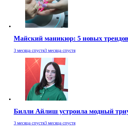
Майский маникюр: 5 новых трендов
3 месяца спустя
3 месяца спустя
Билли Айлиш устроила модный триу
3 месяца спустя
3 месяца спустя