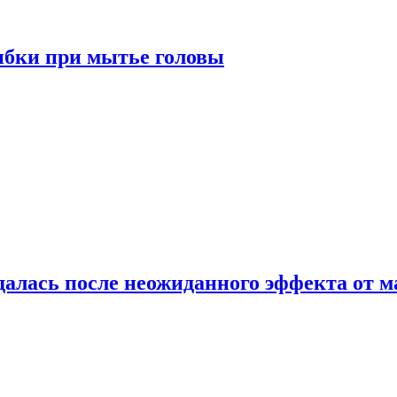
ибки при мытье головы
алась после неожиданного эффекта от м