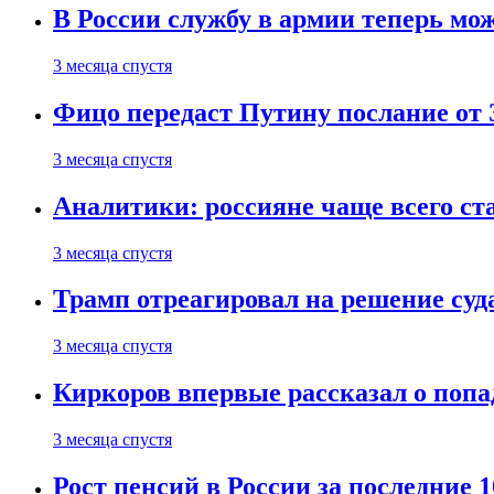
В России службу в армии теперь мо
3 месяца спустя
Фицо передаст Путину послание от 
3 месяца спустя
Аналитики: россияне чаще всего с
3 месяца спустя
Трамп отреагировал на решение су
3 месяца спустя
Киркоров впервые рассказал о попа
3 месяца спустя
Рост пенсий в России за последние 