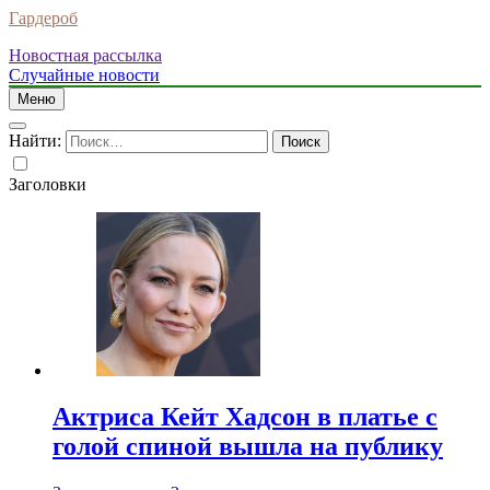
Гардероб
Новостная рассылка
Случайные новости
Меню
Найти:
Заголовки
Актриса Кейт Хадсон в платье с
голой спиной вышла на публику