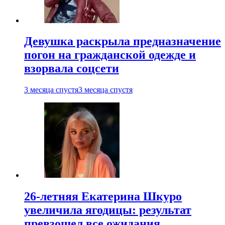
Девушка раскрыла предназначение
погон на гражданской одежде и
взорвала соцсети
3 месяца спустя
3 месяца спустя
26-летняя Екатерина Шкуро
увеличила ягодицы: результат
превзошел все ожидания