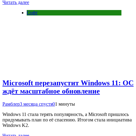
Читать далее
Софт
Microsoft перезапустит Windows 11: ОС
ждёт масштабное обновление
Рамблер
3 месяца спустя
0
1 минуты
Windows 11 стала терять популярность, а Microsoft пришлось
придумывать план по её спасению. Итогом стала инициатива
Windows K2.
Читать далее