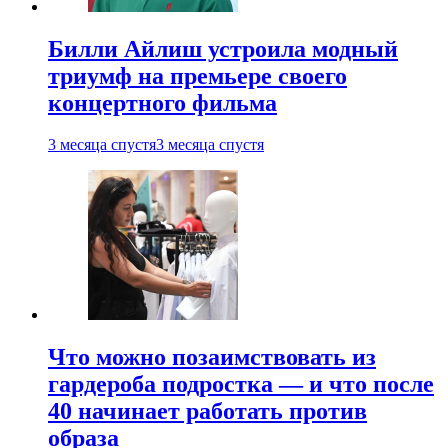
Билли Айлиш устроила модный
триумф на премьере своего
концертного фильма
3 месяца спустя
3 месяца спустя
Что можно позаимствовать из
гардероба подростка — и что после
40 начинает работать против
образа