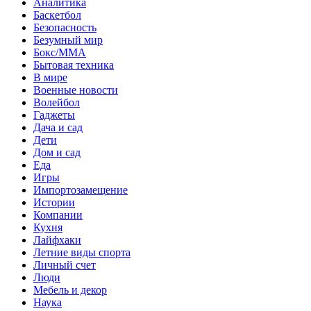
Аналитика
Баскетбол
Безопасность
Безумный мир
Бокс/MMA
Бытовая техника
В мире
Военные новости
Волейбол
Гаджеты
Дача и сад
Дети
Дом и сад
Еда
Игры
Импортозамещение
Истории
Компании
Кухня
Лайфхаки
Летние виды спорта
Личный счет
Люди
Мебель и декор
Наука