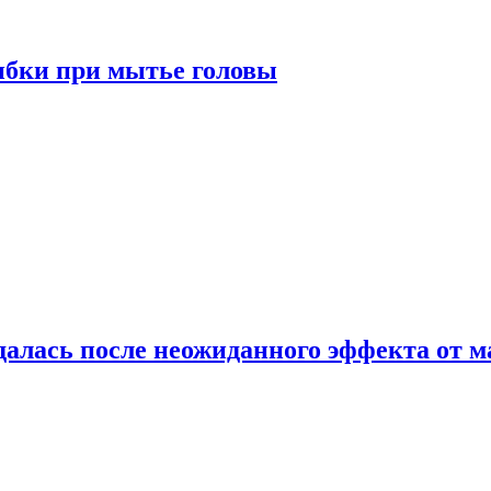
ибки при мытье головы
алась после неожиданного эффекта от м