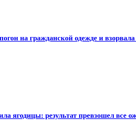
огон на гражданской одежде и взорвала
ла ягодицы: результат превзошел все о