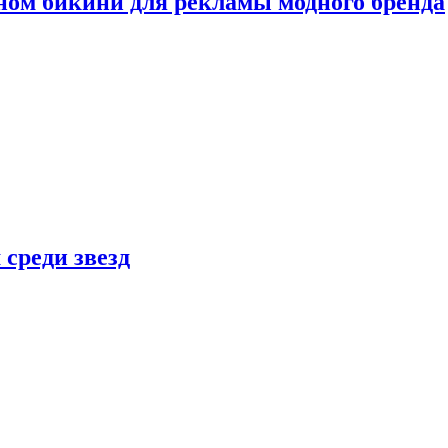
ном бикини для рекламы модного бренда
 среди звезд