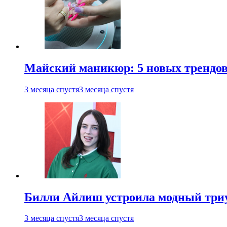
Майский маникюр: 5 новых трендов
3 месяца спустя
3 месяца спустя
Билли Айлиш устроила модный триу
3 месяца спустя
3 месяца спустя