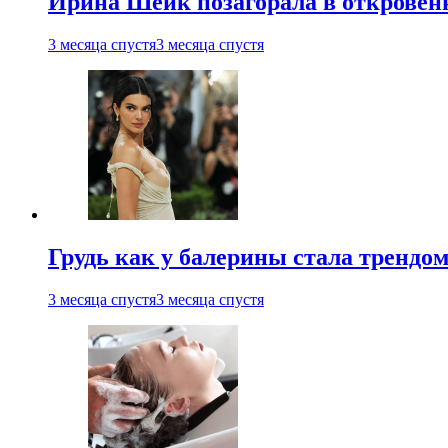
Ирина Шейк позагорала в откровен
3 месяца спустя
3 месяца спустя
Грудь как у балерины стала трендом
3 месяца спустя
3 месяца спустя