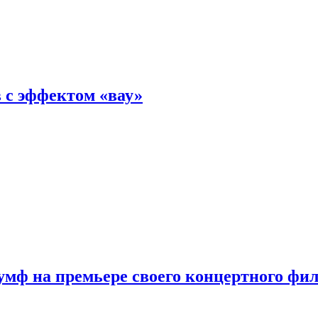
 с эффектом «вау»
мф на премьере своего концертного фи