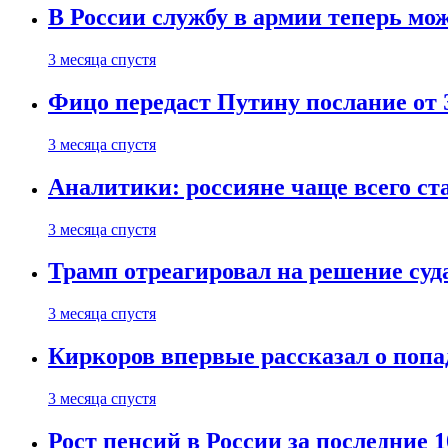
В России службу в армии теперь мо
3 месяца спустя
Фицо передаст Путину послание от 
3 месяца спустя
Аналитики: россияне чаще всего с
3 месяца спустя
Трамп отреагировал на решение су
3 месяца спустя
Киркоров впервые рассказал о попа
3 месяца спустя
Рост пенсий в России за последние 