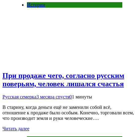
Истории
При продаже чего, согласно русским
поверьям, человек лишался счастья
Русская семерка
3 месяца спустя
0
1 минуты
В старину, когда деньги ещё не заменили собой всё,
отношение к продаже было особым. Конечно, торговали всем,
что производит земля и руки человеческие….
Читать далее