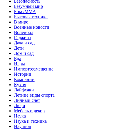
Безопасность
Безумный мир
Бокс/MMA
Бытовая техника
В мире
Военные новости
Волейбол
Гаджеты
Дача и сад
Дети
Дом и сад
Еда
Игры
Импортозамещение
Истории
Компании
Кухня
Лайфхаки
Летние виды спорта
Личный счет
Люди
Мебель и декор
Наука
Наука и техника
Научпоп