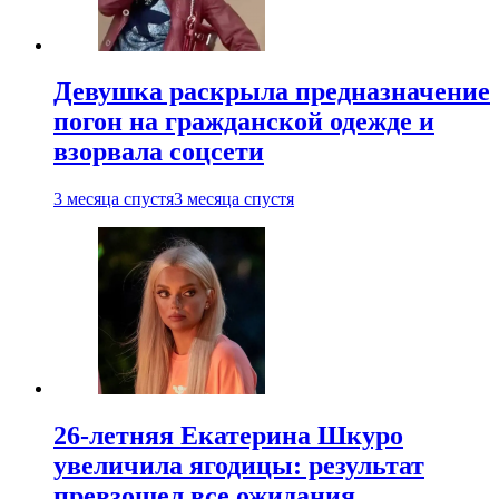
Девушка раскрыла предназначение
погон на гражданской одежде и
взорвала соцсети
3 месяца спустя
3 месяца спустя
26-летняя Екатерина Шкуро
увеличила ягодицы: результат
превзошел все ожидания