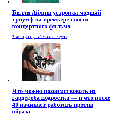
Билли Айлиш устроила модный
триумф на премьере своего
концертного фильма
3 месяца спустя
3 месяца спустя
Что можно позаимствовать из
гардероба подростка — и что после
40 начинает работать против
образа