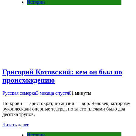
Истории
Григорий Котовский: кем он был по
происхождению
Русская семерка
3 месяца спустя
0
1 минуты
По крови — аристократ, по жизни — вор. Человек, которому
рукоплескали оперные театры, но за его плечами было два
десятка трупов.
Читать далее
Истории