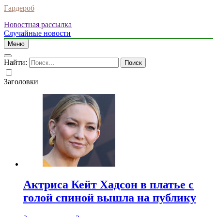
Гардероб
Новостная рассылка
Случайные новости
Меню
Найти:
Заголовки
Актриса Кейт Хадсон в платье с
голой спиной вышла на публику