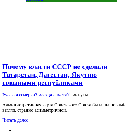
Почему власти СССР не сделали
Татарстан, Дагестан, Якутию
союзными республиками
Русская семерка
3 месяца спустя
0
1 минуты
Административная карта Советского Союза была, на первый
взгляд, странно асимметричной.
Читать далее
1