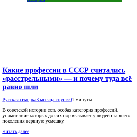
Какие профессии в СССР считались
«расстрельными» — и почему туда всё
равно шли
Русская семерка
3 месяца спустя
0
1 минуты
В советской истории есть особая категория профессий,
упоминание которых до сих пор вызывает у людей старшего
поколения нервную усмешку.
Читать далее