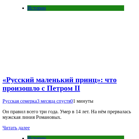
Истории
«Русский маленький принц»: что
произошло с Петром II
Русская семерка
3 месяца спустя
0
1 минуты
Он правил всего три года. Умер в 14 лет. На нём прервалась
мужская линия Романовых.
Читать далее
Истории