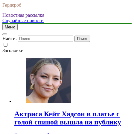
Гардероб
Новостная рассылка
Случайные новости
Меню
Найти:
Заголовки
Актриса Кейт Хадсон в платье с
голой спиной вышла на публику