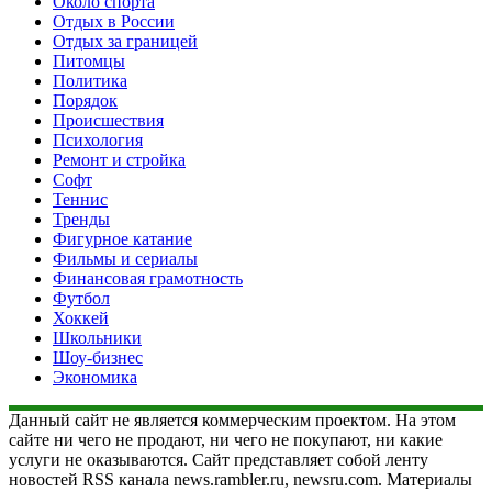
Около спорта
Отдых в России
Отдых за границей
Питомцы
Политика
Порядок
Происшествия
Психология
Ремонт и стройка
Софт
Теннис
Тренды
Фигурное катание
Фильмы и сериалы
Финансовая грамотность
Футбол
Хоккей
Школьники
Шоу-бизнес
Экономика
Данный сайт не является коммерческим проектом. На этом
сайте ни чего не продают, ни чего не покупают, ни какие
услуги не оказываются. Сайт представляет собой ленту
новостей RSS канала news.rambler.ru, newsru.com. Материалы