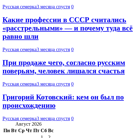
Русская семерка
3 месяца спустя
0
Какие профессии в СССР считались
«расстрельными» — и почему туда всё
равно шли
Русская семерка
3 месяца спустя
0
При продаже чего, согласно русским
поверьям, человек лишался счастья
Русская семерка
3 месяца спустя
0
Григорий Котовский: кем он был по
происхождению
Русская семерка
3 месяца спустя
0
Август 2026
Пн
Вт
Ср
Чт
Пт
Сб
Вс
1
2