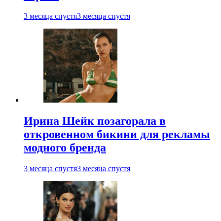
3 месяца спустя
3 месяца спустя
Ирина Шейк позагорала в
откровенном бикини для рекламы
модного бренда
3 месяца спустя
3 месяца спустя