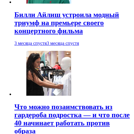
Билли Айлиш устроила модный
триумф на премьере своего
концертного фильма
3 месяца спустя
3 месяца спустя
Что можно позаимствовать из
гардероба подростка — и что после
40 начинает работать против
образа