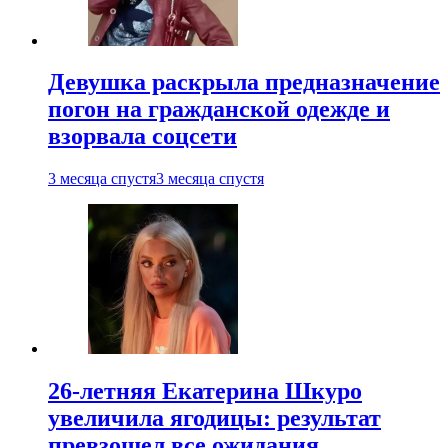
Девушка раскрыла предназначение
погон на гражданской одежде и
взорвала соцсети
3 месяца спустя
3 месяца спустя
26-летняя Екатерина Шкуро
увеличила ягодицы: результат
превзошел все ожидания