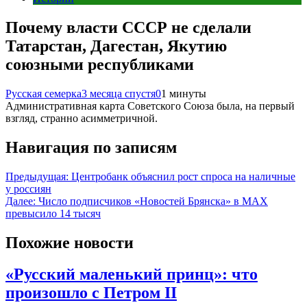
Почему власти СССР не сделали
Татарстан, Дагестан, Якутию
союзными республиками
Русская семерка
3 месяца спустя
0
1 минуты
Административная карта Советского Союза была, на первый
взгляд, странно асимметричной.
Навигация по записям
Предыдущая:
Центробанк объяснил рост спроса на наличные
у россиян
Далее:
Число подписчиков «Новостей Брянска» в MAX
превысило 14 тысяч
Похожие новости
«Русский маленький принц»: что
произошло с Петром II