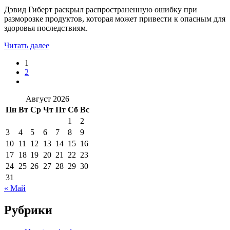
Дэвид Гиберт раскрыл распространенную ошибку при
разморозке продуктов, которая может привести к опасным для
здоровья последствиям.
Читать далее
1
2
Август 2026
Пн
Вт
Ср
Чт
Пт
Сб
Вс
1
2
3
4
5
6
7
8
9
10
11
12
13
14
15
16
17
18
19
20
21
22
23
24
25
26
27
28
29
30
31
« Май
Рубрики