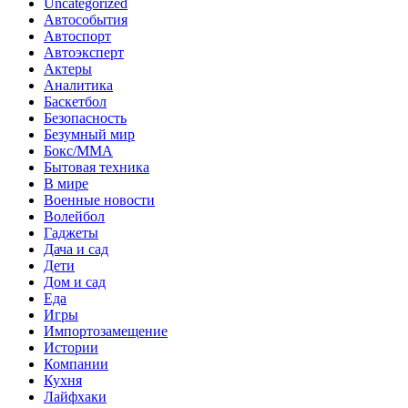
Uncategorized
Автособытия
Автоспорт
Автоэксперт
Актеры
Аналитика
Баскетбол
Безопасность
Безумный мир
Бокс/MMA
Бытовая техника
В мире
Военные новости
Волейбол
Гаджеты
Дача и сад
Дети
Дом и сад
Еда
Игры
Импортозамещение
Истории
Компании
Кухня
Лайфхаки