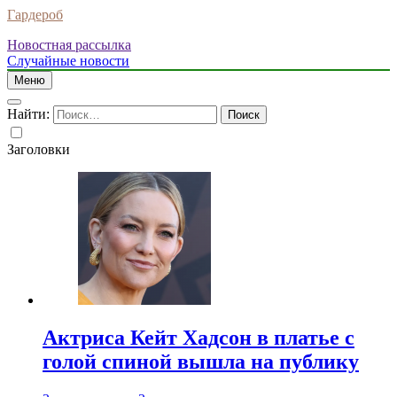
Гардероб
Новостная рассылка
Случайные новости
Меню
Найти:
Заголовки
Актриса Кейт Хадсон в платье с
голой спиной вышла на публику