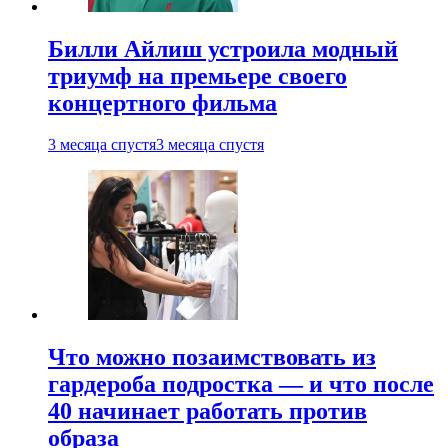
Билли Айлиш устроила модный
триумф на премьере своего
концертного фильма
3 месяца спустя
3 месяца спустя
Что можно позаимствовать из
гардероба подростка — и что после
40 начинает работать против
образа