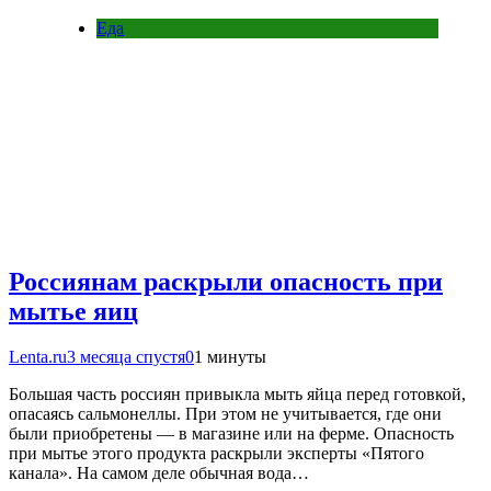
Еда
Россиянам раскрыли опасность при
мытье яиц
Lenta.ru
3 месяца спустя
0
1 минуты
Большая часть россиян привыкла мыть яйца перед готовкой,
опасаясь сальмонеллы. При этом не учитывается, где они
были приобретены — в магазине или на ферме. Опасность
при мытье этого продукта раскрыли эксперты «Пятого
канала». На самом деле обычная вода…