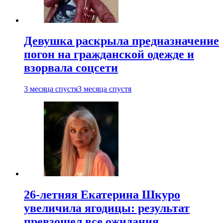
Девушка раскрыла предназначение
погон на гражданской одежде и
взорвала соцсети
3 месяца спустя
3 месяца спустя
26-летняя Екатерина Шкуро
увеличила ягодицы: результат
превзошел все ожидания