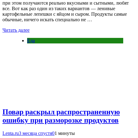
при этом получаются реально вкусными и сытными, любят
все. Вот как раз один из таких вариантов — ленивые
картофельные лепешки с яйцом и сыром. Продукты самые
обычные, ничего искать специально не …
Читать далее
Еда
Повар раскрыл распространенную
ошибку при разморозке продуктов
Lenta.ru
3 месяца спустя
0
1 минуты