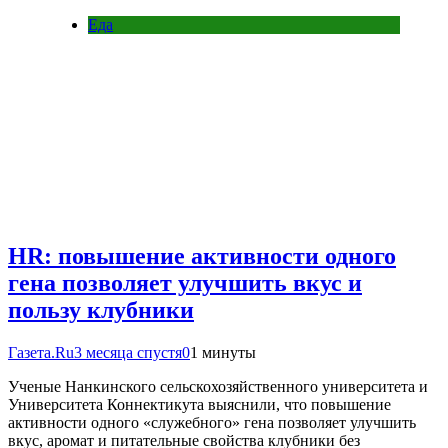
Еда
HR: повышение активности одного
гена позволяет улучшить вкус и
пользу клубники
Газета.Ru
3 месяца спустя
0
1 минуты
Ученые Нанкинского сельскохозяйственного университета и
Университета Коннектикута выяснили, что повышение
активности одного «служебного» гена позволяет улучшить
вкус, аромат и питательные свойства клубники без