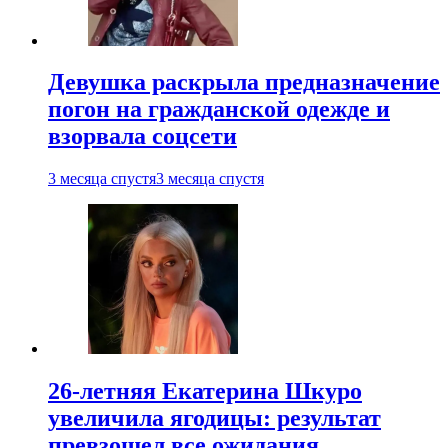
Девушка раскрыла предназначение
погон на гражданской одежде и
взорвала соцсети
3 месяца спустя
3 месяца спустя
26-летняя Екатерина Шкуро
увеличила ягодицы: результат
превзошел все ожидания