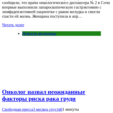
сообщили, что врачи онкологического диспансера № 2 в Сочи
впервые выполнили лапароскопическую гастрэктомию с
лимфаденэктомией пациентке с раком желудка и смогли
спасти ей жизнь. Женщина поступила в апр…
Читать далее
Новости медицины
Онколог назвал неожиданные
факторы риска рака груди
Свободная пресса
3 месяца спустя
0
1 минуты