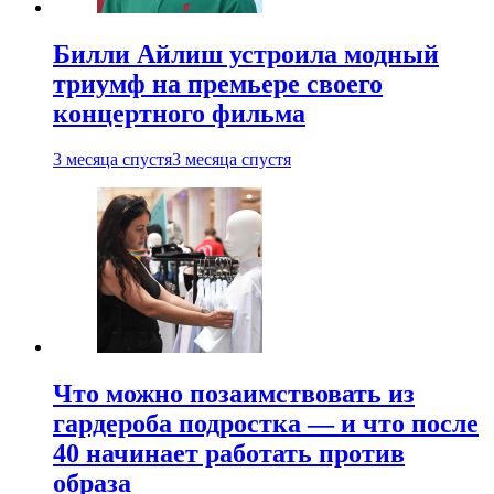
Билли Айлиш устроила модный
триумф на премьере своего
концертного фильма
3 месяца спустя
3 месяца спустя
Что можно позаимствовать из
гардероба подростка — и что после
40 начинает работать против
образа