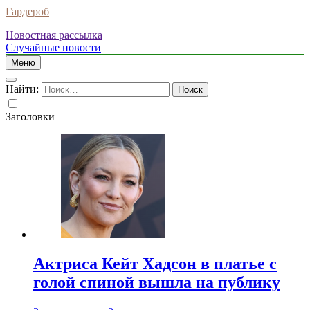
Гардероб
Новостная рассылка
Случайные новости
Меню
Найти:
Заголовки
Актриса Кейт Хадсон в платье с
голой спиной вышла на публику