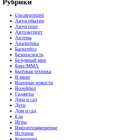
Рубрики
Uncategorized
Автособытия
Автоспорт
Автоэксперт
Актеры
Аналитика
Баскетбол
Безопасность
Безумный мир
Бокс/MMA
Бытовая техника
В мире
Военные новости
Волейбол
Гаджеты
Дача и сад
Дети
Дом и сад
Еда
Игры
Импортозамещение
Истории
Компании