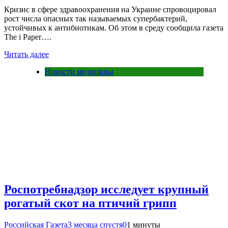
Кризис в сфере здравоохранения на Украине спровоцировал
рост числа опасных так называемых супербактерий,
устойчивых к антибиотикам. Об этом в среду сообщила газета
The i Paper….
Читать далее
Новости медицины
Роспотребнадзор исследует крупный
рогатый скот на птичий грипп
Российская Газета
3 месяца спустя
0
1 минуты