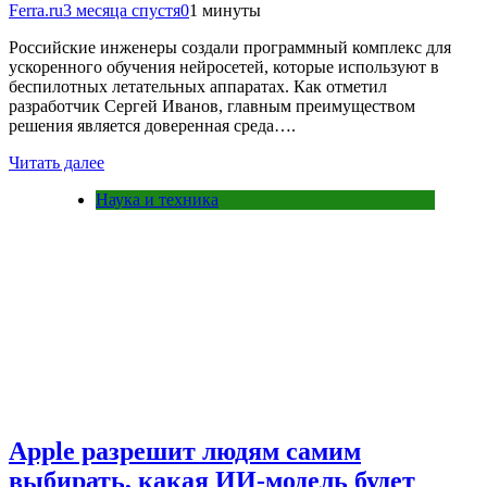
Ferra.ru
3 месяца спустя
0
1 минуты
Российские инженеры создали программный комплекс для
ускоренного обучения нейросетей, которые используют в
беспилотных летательных аппаратах. Как отметил
разработчик Сергей Иванов, главным преимуществом
решения является доверенная среда….
Читать далее
Наука и техника
Apple разрешит людям самим
выбирать, какая ИИ-модель будет