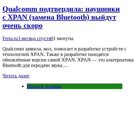
Qualcomm подтвердила: наушники
с XPAN (замена Bluetooth) выйдут
очень скоро
Ferra.ru
3 месяца спустя
0
1 минуты
Qualcomm заявила, мол, помогает в разработке устройств с
технологией XPAN. Также в разработке находятся
обновлённые версии самой XPAN. XPAN — это альтернатива
Bluetooth для передачи звука….
Читать далее
Наука и техника