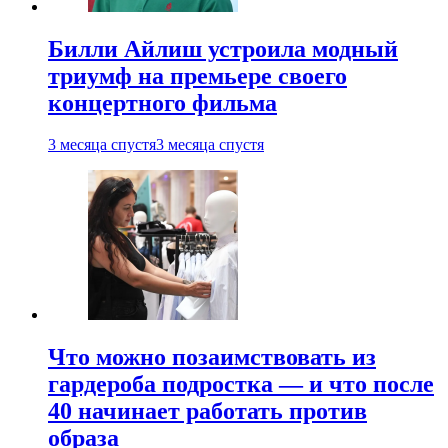
Билли Айлиш устроила модный
триумф на премьере своего
концертного фильма
3 месяца спустя
3 месяца спустя
Что можно позаимствовать из
гардероба подростка — и что после
40 начинает работать против
образа