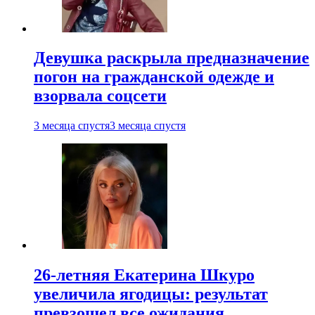
Девушка раскрыла предназначение
погон на гражданской одежде и
взорвала соцсети
3 месяца спустя
3 месяца спустя
26-летняя Екатерина Шкуро
увеличила ягодицы: результат
превзошел все ожидания