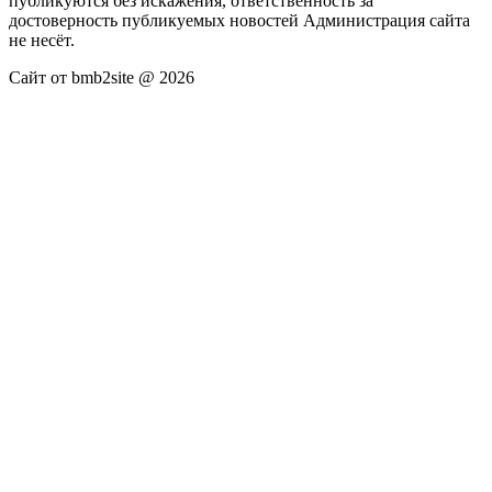
публикуются без искажения, ответственность за
достоверность публикуемых новостей Администрация сайта
не несёт.
Сайт от bmb2site @ 2026