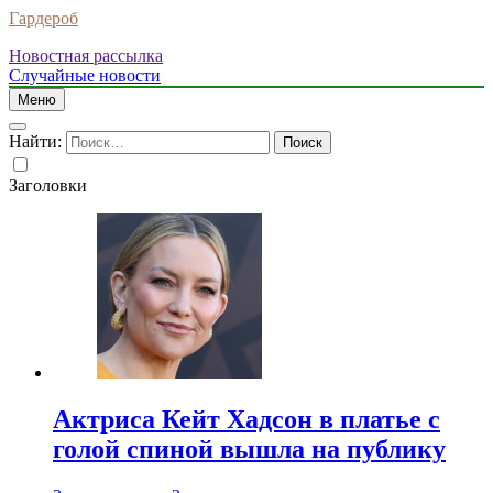
Гардероб
Новостная рассылка
Случайные новости
Меню
Найти:
Заголовки
Актриса Кейт Хадсон в платье с
голой спиной вышла на публику