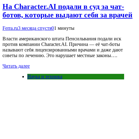
На Character.AI подали в суд за чат-
ботов, которые выдают себя за врачей
Ferra.ru
3 месяца спустя
0
1 минуты
Власти американского штата Пенсильвания подали иск
против компании Character.AI. Причина — её чат-боты
называют себя лицензированными врачами и даже дают
советы по лечению. Это нарушает местные законы….
Читать далее
Наука и техника