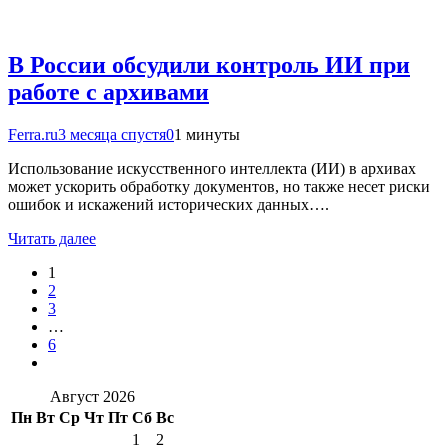
В России обсудили контроль ИИ при
работе с архивами
Ferra.ru
3 месяца спустя
0
1 минуты
Использование искусственного интеллекта (ИИ) в архивах
может ускорить обработку документов, но также несет риски
ошибок и искажений исторических данных….
Читать далее
1
2
3
…
6
Август 2026
Пн
Вт
Ср
Чт
Пт
Сб
Вс
1
2