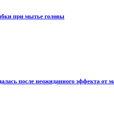
ибки при мытье головы
алась после неожиданного эффекта от м