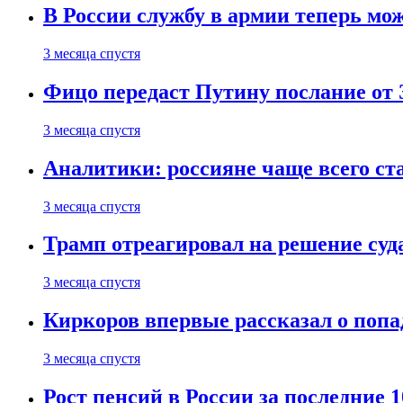
В России службу в армии теперь мо
3 месяца спустя
Фицо передаст Путину послание от 
3 месяца спустя
Аналитики: россияне чаще всего с
3 месяца спустя
Трамп отреагировал на решение су
3 месяца спустя
Киркоров впервые рассказал о попа
3 месяца спустя
Рост пенсий в России за последние 