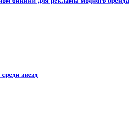
ном бикини для рекламы модного бренда
 среди звезд