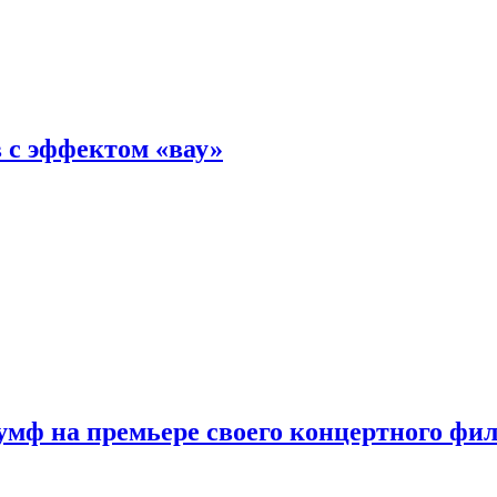
 с эффектом «вау»
мф на премьере своего концертного фи