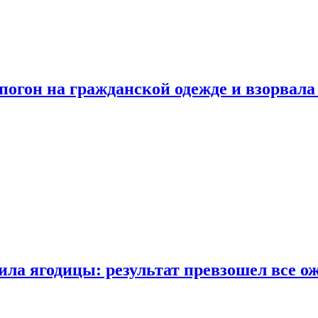
огон на гражданской одежде и взорвала
ла ягодицы: результат превзошел все о