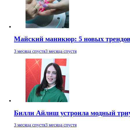
Майский маникюр: 5 новых трендов
3 месяца спустя
3 месяца спустя
Билли Айлиш устроила модный триу
3 месяца спустя
3 месяца спустя