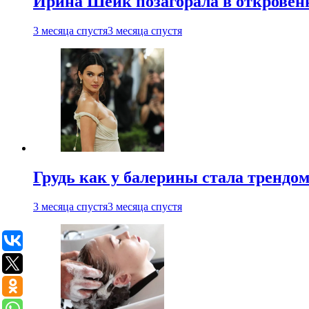
Ирина Шейк позагорала в откровен
3 месяца спустя
3 месяца спустя
Грудь как у балерины стала трендом
3 месяца спустя
3 месяца спустя