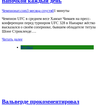
папочкой каждый день
Чемпионат.com
3 месяца спустя
0
1 минуты
Чемпион UFC в среднем весе Хамзат Чимаев на пресс-
конференции перед турниром UFC 328 в Ньюарке жёстко
высказался о своём сопернике, бывшем обладателе титула
Шоне Стрикленде….
Читать далее
Футбол
Вальверде прокомментировал