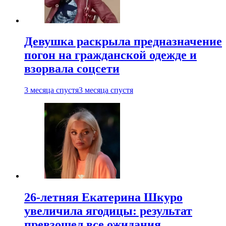
Девушка раскрыла предназначение
погон на гражданской одежде и
взорвала соцсети
3 месяца спустя
3 месяца спустя
26-летняя Екатерина Шкуро
увеличила ягодицы: результат
превзошел все ожидания