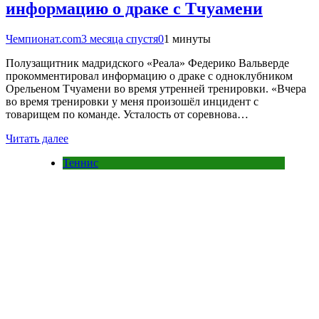
информацию о драке с Тчуамени
Чемпионат.com
3 месяца спустя
0
1 минуты
Полузащитник мадридского «Реала» Федерико Вальверде
прокомментировал информацию о драке с одноклубником
Орельеном Тчуамени во время утренней тренировки. «Вчера
во время тренировки у меня произошёл инцидент с
товарищем по команде. Усталость от соревнова…
Читать далее
Теннис