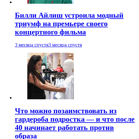
Билли Айлиш устроила модный
триумф на премьере своего
концертного фильма
3 месяца спустя
3 месяца спустя
Что можно позаимствовать из
гардероба подростка — и что после
40 начинает работать против
образа