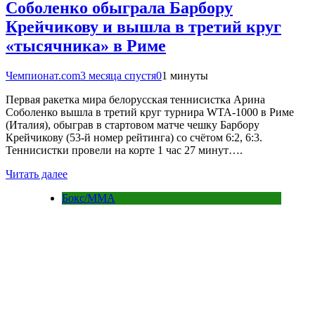
Соболенко обыграла Барбору
Крейчикову и вышла в третий круг
«тысячника» в Риме
Чемпионат.com
3 месяца спустя
0
1 минуты
Первая ракетка мира белорусская теннисистка Арина
Соболенко вышла в третий круг турнира WTA-1000 в Риме
(Италия), обыграв в стартовом матче чешку Барбору
Крейчикову (53-й номер рейтинга) со счётом 6:2, 6:3.
Теннисистки провели на корте 1 час 27 минут….
Читать далее
Бокс/MMA