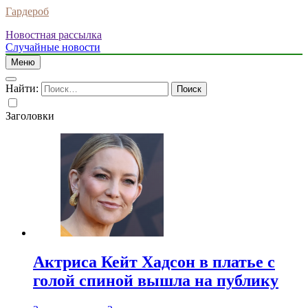
Гардероб
Новостная рассылка
Случайные новости
Меню
Найти:
Заголовки
Актриса Кейт Хадсон в платье с
голой спиной вышла на публику