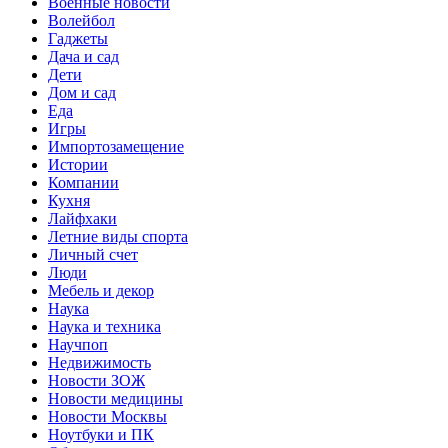
Военные новости
Волейбол
Гаджеты
Дача и сад
Дети
Дом и сад
Еда
Игры
Импортозамещение
Истории
Компании
Кухня
Лайфхаки
Летние виды спорта
Личный счет
Люди
Мебель и декор
Наука
Наука и техника
Научпоп
Недвижимость
Новости ЗОЖ
Новости медицины
Новости Москвы
Ноутбуки и ПК