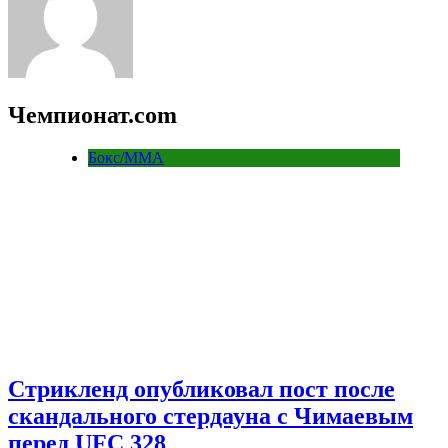
Чемпионат.com
Бокс/MMA
Стрикленд опубликовал пост после
скандального стердауна с Чимаевым
перед UFC 328