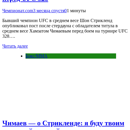
Чемпионат.com
3 месяца спустя
0
1 минуты
Бывший чемпион UFC в среднем весе Шон Стрикленд
опубликовал пост после стердауна с обладателем титула в
среднем весе Хамзатом Чимаевым перед боем на турнире UFC
328….
Читать далее
Бокс/MMA
Чимаев — о Стрикленде: я буду твоим