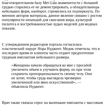
благотворительном балу Met Gala знаменитости с большой
грудью старались ее не демонстрировать, а обладательницы
небольших форм, наоборот, стремились их подчеркнуть. По
мнению авторов материала, данное явление связано с ростом
популярности инъекций для сжигания жира, культурой
пилатеса и востребованностью худых моделей для модных
показов.
С утверждением редакторов портала согласилась
пластический хирург Нора Нуджент. Медик отметила, что в
последнее время ее клиенты часто отдают предпочтение
грудным имплантам небольшого размера.
«Женщины начали обращаться ко мне с просьбой
увеличить объем и улучшить форму, но при этом
сохранить пропорциональность своему телу. Они
не хотят, чтобы грудь выглядела чрезмерно
увеличенной или явно искусственной», —
объяснила Нуджент.
Врач также связала спрос на маленькие импланты с массовым