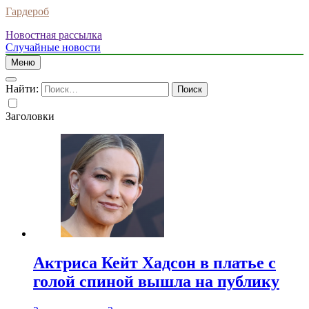
Гардероб
Новостная рассылка
Случайные новости
Меню
Найти:
Заголовки
Актриса Кейт Хадсон в платье с
голой спиной вышла на публику