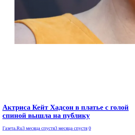
Актриса Кейт Хадсон в платье с голой
спиной вышла на публику
Газета.Ru
3 месяца спустя
3 месяца спустя
0