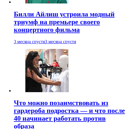
Билли Айлиш устроила модный
триумф на премьере своего
концертного фильма
3 месяца спустя
3 месяца спустя
Что можно позаимствовать из
гардероба подростка — и что после
40 начинает работать против
образа