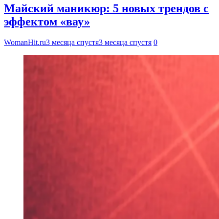
Майский маникюр: 5 новых трендов с
эффектом «вау»
WomanHit.ru
3 месяца спустя
3 месяца спустя
0