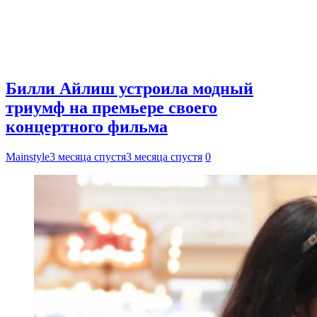
Билли Айлиш устроила модный
триумф на премьере своего
концертного фильма
Mainstyle
3 месяца спустя
3 месяца спустя
0