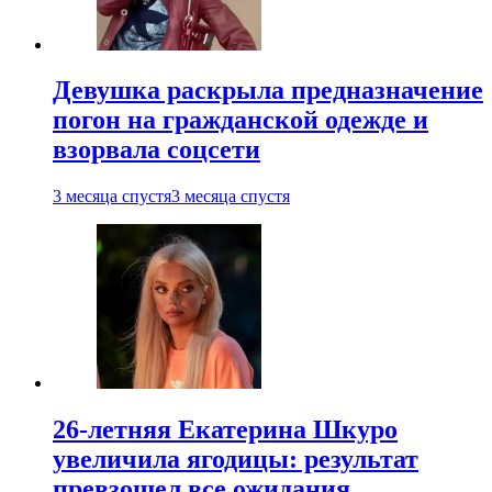
Девушка раскрыла предназначение
погон на гражданской одежде и
взорвала соцсети
3 месяца спустя
3 месяца спустя
26-летняя Екатерина Шкуро
увеличила ягодицы: результат
превзошел все ожидания