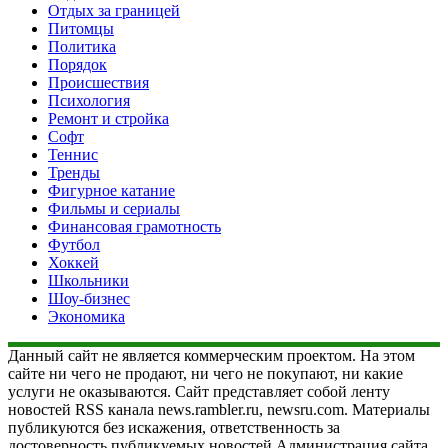
Отдых за границей
Питомцы
Политика
Порядок
Происшествия
Психология
Ремонт и стройка
Софт
Теннис
Тренды
Фигурное катание
Фильмы и сериалы
Финансовая грамотность
Футбол
Хоккей
Школьники
Шоу-бизнес
Экономика
Данный сайт не является коммерческим проектом. На этом
сайте ни чего не продают, ни чего не покупают, ни какие
услуги не оказываются. Сайт представляет собой ленту
новостей RSS канала news.rambler.ru, newsru.com. Материалы
публикуются без искажения, ответственность за
достоверность публикуемых новостей Администрация сайта