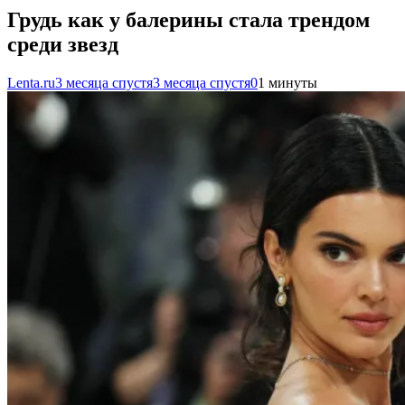
Грудь как у балерины стала трендом
среди звезд
Lenta.ru
3 месяца спустя
3 месяца спустя
0
1 минуты