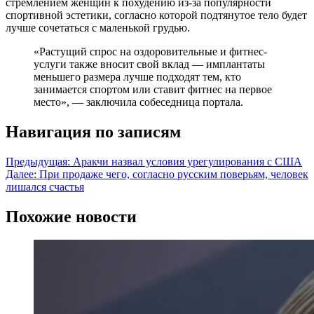
стремлением женщин к похудению из-за популярности
спортивной эстетики, согласно которой подтянутое тело будет
лучше сочетаться с маленькой грудью.
«Растущий спрос на оздоровительные и фитнес-
услуги также вносит свой вклад — имплантаты
меньшего размера лучше подходят тем, кто
занимается спортом или ставит фитнес на первое
место», — заключила собеседница портала.
Навигация по записям
Предыдущая:
Аракчи назвал условия урегулирования с США
Далее:
При продаже чего, согласно русским поверьям, человек
лишался счастья
Похожие новости