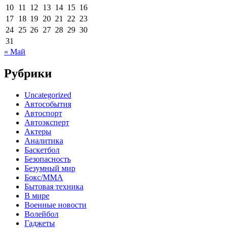
10
11
12
13
14
15
16
17
18
19
20
21
22
23
24
25
26
27
28
29
30
31
« Май
Рубрики
Uncategorized
Автособытия
Автоспорт
Автоэксперт
Актеры
Аналитика
Баскетбол
Безопасность
Безумный мир
Бокс/MMA
Бытовая техника
В мире
Военные новости
Волейбол
Гаджеты