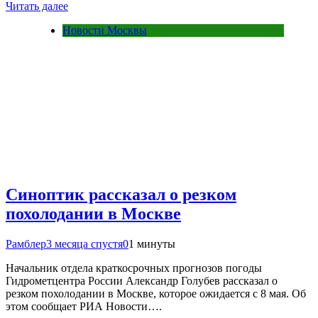
Читать далее
Новости Москвы
Синоптик рассказал о резком
похолодании в Москве
Рамблер
3 месяца спустя
0
1 минуты
Начальник отдела краткосрочных прогнозов погоды
Гидрометцентра России Александр Голубев рассказал о
резком похолодании в Москве, которое ожидается с 8 мая. Об
этом сообщает РИА Новости….