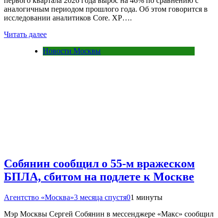
первого квартала 2026 года вырос на 46% по сравнению с
аналогичным периодом прошлого года. Об этом говорится в
исследовании аналитиков Core. XP….
Читать далее
Новости Москвы
Собянин сообщил о 55-м вражеском
БПЛА, сбитом на подлете к Москве
Агентство «Москва»
3 месяца спустя
0
1 минуты
Мэр Москвы Сергей Собянин в мессенджере «Макс» сообщил