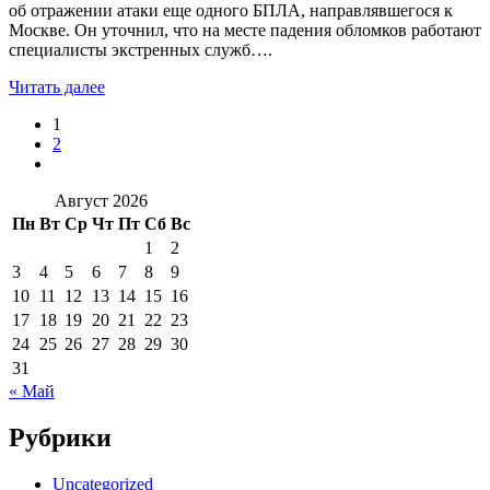
об отражении атаки еще одного БПЛА, направлявшегося к
Москве. Он уточнил, что на месте падения обломков работают
специалисты экстренных служб….
Читать далее
1
2
Август 2026
Пн
Вт
Ср
Чт
Пт
Сб
Вс
1
2
3
4
5
6
7
8
9
10
11
12
13
14
15
16
17
18
19
20
21
22
23
24
25
26
27
28
29
30
31
« Май
Рубрики
Uncategorized