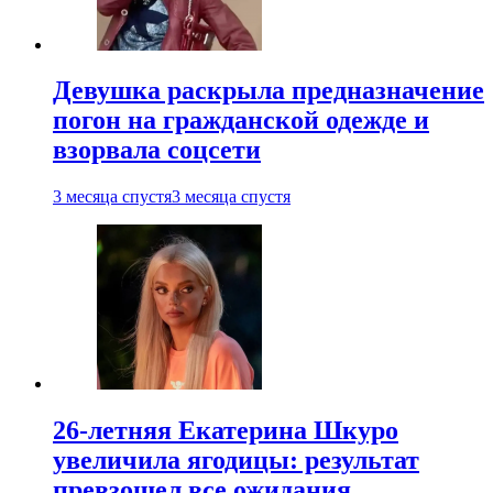
Девушка раскрыла предназначение
погон на гражданской одежде и
взорвала соцсети
3 месяца спустя
3 месяца спустя
26-летняя Екатерина Шкуро
увеличила ягодицы: результат
превзошел все ожидания