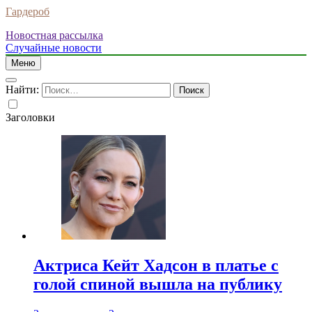
Гардероб
Новостная рассылка
Случайные новости
Меню
Найти:
Заголовки
Актриса Кейт Хадсон в платье с
голой спиной вышла на публику