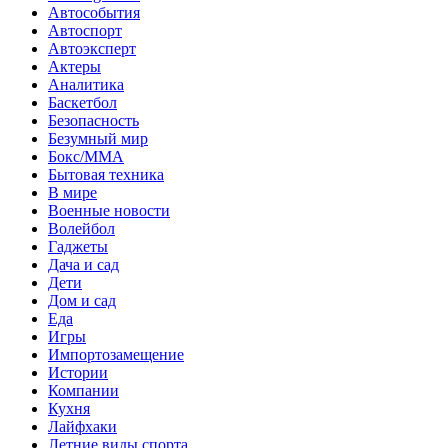
Автособытия
Автоспорт
Автоэксперт
Актеры
Аналитика
Баскетбол
Безопасность
Безумный мир
Бокс/MMA
Бытовая техника
В мире
Военные новости
Волейбол
Гаджеты
Дача и сад
Дети
Дом и сад
Еда
Игры
Импортозамещение
Истории
Компании
Кухня
Лайфхаки
Летние виды спорта