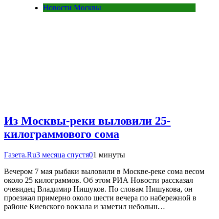
Новости Москвы
Из Москвы-реки выловили 25-
килограммового сома
Газета.Ru
3 месяца спустя
0
1 минуты
Вечером 7 мая рыбаки выловили в Москве-реке сома весом
около 25 килограммов. Об этом РИА Новости рассказал
очевидец Владимир Нишуков. По словам Нишукова, он
проезжал примерно около шести вечера по набережной в
районе Киевского вокзала и заметил небольш…