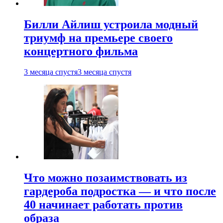
Билли Айлиш устроила модный
триумф на премьере своего
концертного фильма
3 месяца спустя
3 месяца спустя
Что можно позаимствовать из
гардероба подростка — и что после
40 начинает работать против
образа