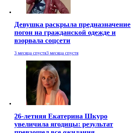
Девушка раскрыла предназначение
погон на гражданской одежде и
взорвала соцсети
3 месяца спустя
3 месяца спустя
26-летняя Екатерина Шкуро
увеличила ягодицы: результат
превзошел все ожидания