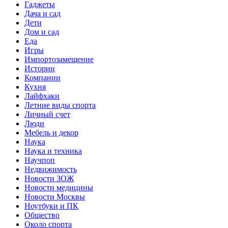
Гаджеты
Дача и сад
Дети
Дом и сад
Еда
Игры
Импортозамещение
Истории
Компании
Кухня
Лайфхаки
Летние виды спорта
Личный счет
Люди
Мебель и декор
Наука
Наука и техника
Научпоп
Недвижимость
Новости ЗОЖ
Новости медицины
Новости Москвы
Ноутбуки и ПК
Общество
Около спорта