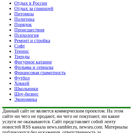
Отдых в России
Отдых за границей
Питомцы
Политика
Порядок
Происшествия
Психология
Ремонт и стройка
Софт
Теннис
Тренды
Фигурное катание
Фильмы и сериалы
Финансовая грамотность
Футбол
Хоккей
Школьники
Шоу-бизнес
Экономика
Данный сайт не является коммерческим проектом. На этом
сайте ни чего не продают, ни чего не покупают, ни какие
услуги не оказываются. Сайт представляет собой ленту
новостей RSS канала news.rambler.ru, newsru.com. Материалы
публикуются без искажения, ответственность за