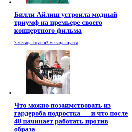
Билли Айлиш устроила модный
триумф на премьере своего
концертного фильма
3 месяца спустя
3 месяца спустя
Что можно позаимствовать из
гардероба подростка — и что после
40 начинает работать против
образа