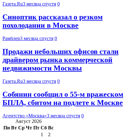
Газета.Ru
3 месяца спустя
0
Синоптик рассказал о резком
похолодании в Москве
Рамблер
3 месяца спустя
0
Продажи небольших офисов стали
драйвером рынка коммерческой
недвижимости Москвы
Газета.Ru
3 месяца спустя
0
Собянин сообщил о 55-м вражеском
БПЛА, сбитом на подлете к Москве
Агентство «Москва»
3 месяца спустя
0
Август 2026
Пн
Вт
Ср
Чт
Пт
Сб
Вс
1
2