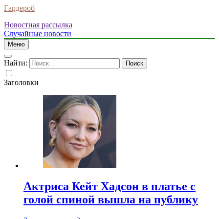
Гардероб
Новостная рассылка
Случайные новости
Меню
Найти:
Заголовки
Актриса Кейт Хадсон в платье с
голой спиной вышла на публику