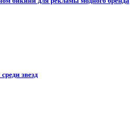
ном бикини для рекламы модного бренда
 среди звезд