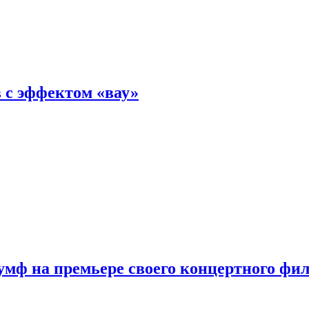
 с эффектом «вау»
мф на премьере своего концертного фи