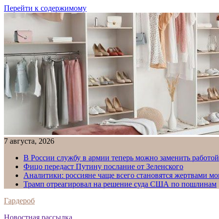
Перейти к содержимому
7 августа, 2026
В России службу в армии теперь можно заменить работо
Фицо передаст Путину послание от Зеленского
Аналитики: россияне чаще всего становятся жертвами м
Трамп отреагировал на решение суда США по пошлинам
Гардероб
Новостная рассылка