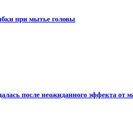
ибки при мытье головы
алась после неожиданного эффекта от м