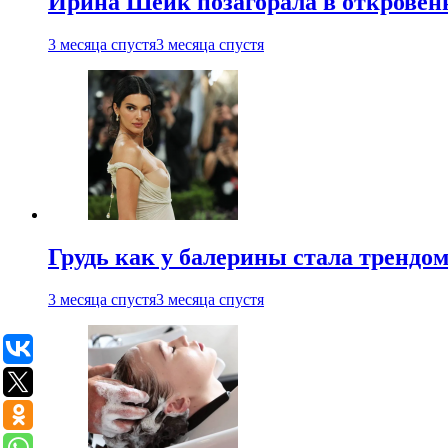
Ирина Шейк позагорала в откровен
3 месяца спустя
3 месяца спустя
Грудь как у балерины стала трендом
3 месяца спустя
3 месяца спустя