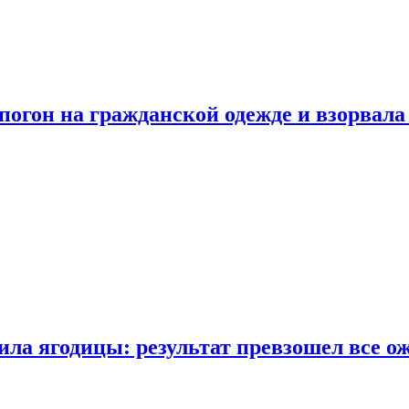
огон на гражданской одежде и взорвала
ла ягодицы: результат превзошел все о