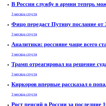
В России службу в армии теперь мо
3 месяца спустя
Фицо передаст Путину послание от 
3 месяца спустя
Аналитики: россияне чаще всего с
3 месяца спустя
Трамп отреагировал на решение су
3 месяца спустя
Киркоров впервые рассказал о попа
3 месяца спустя
Рост пенсий в России за последние 