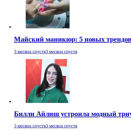
Майский маникюр: 5 новых трендов
3 месяца спустя
3 месяца спустя
Билли Айлиш устроила модный триу
3 месяца спустя
3 месяца спустя