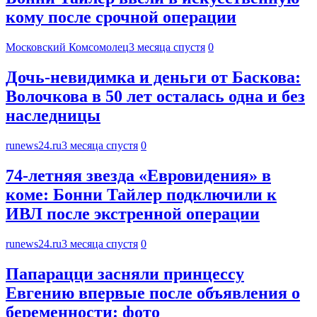
кому после срочной операции
Московский Комсомолец
3 месяца спустя
0
Дочь-невидимка и деньги от Баскова:
Волочкова в 50 лет осталась одна и без
наследницы
runews24.ru
3 месяца спустя
0
74-летняя звезда «Евровидения» в
коме: Бонни Тайлер подключили к
ИВЛ после экстренной операции
runews24.ru
3 месяца спустя
0
Папарацци засняли принцессу
Евгению впервые после объявления о
беременности: фото