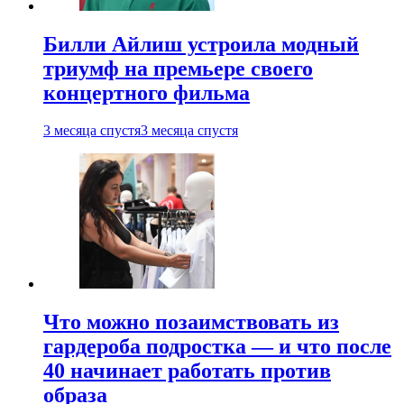
Билли Айлиш устроила модный
триумф на премьере своего
концертного фильма
3 месяца спустя
3 месяца спустя
Что можно позаимствовать из
гардероба подростка — и что после
40 начинает работать против
образа