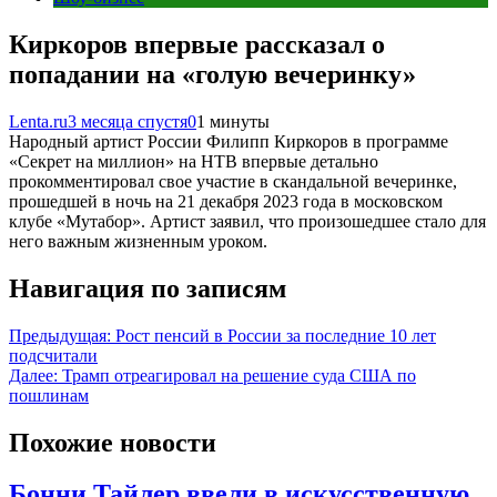
Киркоров впервые рассказал о
попадании на «голую вечеринку»
Lenta.ru
3 месяца спустя
0
1 минуты
Народный артист России Филипп Киркоров в программе
«Секрет на миллион» на НТВ впервые детально
прокомментировал свое участие в скандальной вечеринке,
прошедшей в ночь на 21 декабря 2023 года в московском
клубе «Мутабор». Артист заявил, что произошедшее стало для
него важным жизненным уроком.
Навигация по записям
Предыдущая:
Рост пенсий в России за последние 10 лет
подсчитали
Далее:
Трамп отреагировал на решение суда США по
пошлинам
Похожие новости
Бонни Тайлер ввели в искусственную