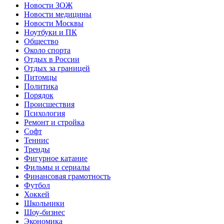
Новости ЗОЖ
Новости медицины
Новости Москвы
Ноутбуки и ПК
Общество
Около спорта
Отдых в России
Отдых за границей
Питомцы
Политика
Порядок
Происшествия
Психология
Ремонт и стройка
Софт
Теннис
Тренды
Фигурное катание
Фильмы и сериалы
Финансовая грамотность
Футбол
Хоккей
Школьники
Шоу-бизнес
Экономика