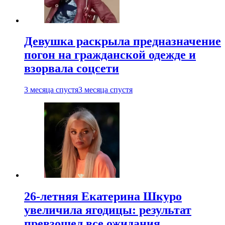
Девушка раскрыла предназначение
погон на гражданской одежде и
взорвала соцсети
3 месяца спустя
3 месяца спустя
26-летняя Екатерина Шкуро
увеличила ягодицы: результат
превзошел все ожидания