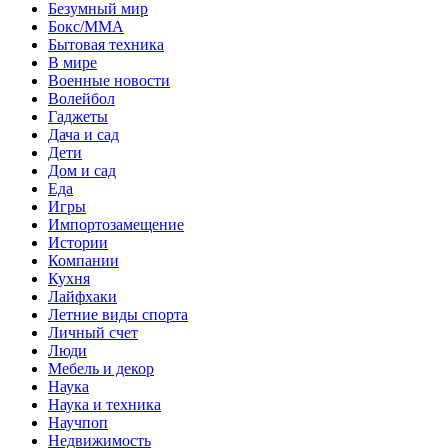
Безумный мир
Бокс/MMA
Бытовая техника
В мире
Военные новости
Волейбол
Гаджеты
Дача и сад
Дети
Дом и сад
Еда
Игры
Импортозамещение
Истории
Компании
Кухня
Лайфхаки
Летние виды спорта
Личный счет
Люди
Мебель и декор
Наука
Наука и техника
Научпоп
Недвижимость