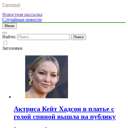
Гардероб
Новостная рассылка
Случайные новости
Меню
Найти:
Заголовки
Актриса Кейт Хадсон в платье с
голой спиной вышла на публику