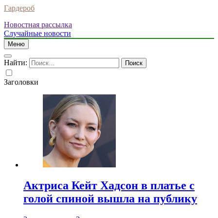
Гардероб
Новостная рассылка
Случайные новости
Меню
Найти:
Заголовки
Актриса Кейт Хадсон в платье с
голой спиной вышла на публику