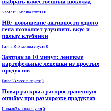
выбрать качественный шоколад
Vse42.ru
3 месяца спустя
0
HR: повышение активности одного
гена позволяет улучшить вкус и
пользу клубники
Газета.Ru
3 месяца спустя
0
Завтрак за 10 минут: ленивые
картофельные лепешки из простых
продуктов
ГлагоL
3 месяца спустя
0
Повар раскрыл распространенную
ошибку при разморозке продуктов
Lenta.ru
3 месяца спустя
0