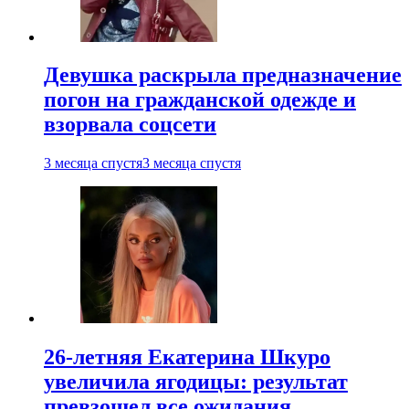
Девушка раскрыла предназначение
погон на гражданской одежде и
взорвала соцсети
3 месяца спустя
3 месяца спустя
26-летняя Екатерина Шкуро
увеличила ягодицы: результат
превзошел все ожидания