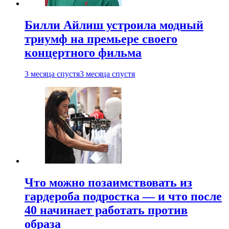
Билли Айлиш устроила модный
триумф на премьере своего
концертного фильма
3 месяца спустя
3 месяца спустя
Что можно позаимствовать из
гардероба подростка — и что после
40 начинает работать против
образа