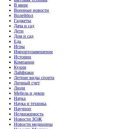
В мире
Военные новости
Волейбол
Гаджеты
Дача и сад
Дети
Дом и сад
Еда
Игры
Импортозамещение
Истории
Компании
Кухня
Лайфхаки
Летние виды спорта
Личный счет
Люди
Мебель и декор
Наука
Наука и техника
Научпоп
Недвижимость
Новости ЗОЖ
Новости медицины