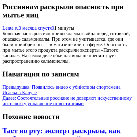
Россиянам раскрыли опасность при
мытье яиц
Lenta.ru
3 месяца спустя
0
1 минуты
Большая часть россиян привыкла мыть яйца перед готовкой,
опасаясь сальмонеллы. При этом не учитывается, где они
были приобретены — в магазине или на ферме. Опасность
при мытье этого продукта раскрыли эксперты «Пятого
канала». На самом деле обычная вода не препятствует
распространению сальмонеллы.
Навигация по записям
Предыдущая:
Появилось видео с убийством спортсмена
Исаева в Калуге
Далее:
Состоятельные россияне не доверяют искусственному
интеллекту управление инвестициями
Похожие новости
Тает во рту: эксперт раскрыла, как