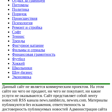
Отдых за границей
Питомцы
Политика
Порядок
Происшествия
Психология
Ремонт и стройка
Софт
Теннис
Тренды
Фигурное катание
Фильмы и сериалы
Финансовая грамотность
Футбол
Хоккей
Школьники
Шоу-бизнес
Экономика
Данный сайт не является коммерческим проектом. На этом
сайте ни чего не продают, ни чего не покупают, ни какие
услуги не оказываются. Сайт представляет собой ленту
новостей RSS канала news.rambler.ru, newsru.com. Материалы
публикуются без искажения, ответственность за
достоверность публикуемых новостей Администрация сайта