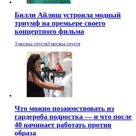
Билли Айлиш устроила модный
триумф на премьере своего
концертного фильма
3 месяца спустя
3 месяца спустя
Что можно позаимствовать из
гардероба подростка — и что после
40 начинает работать против
образа