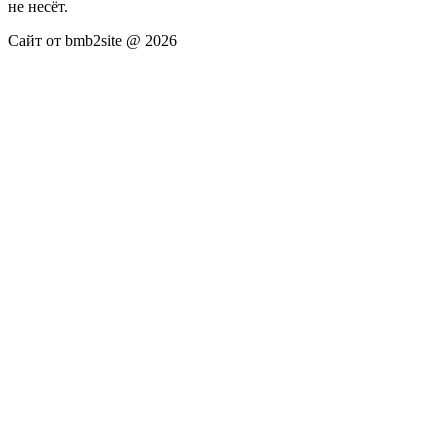
не несёт.
Сайт от bmb2site @ 2026