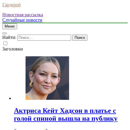
Гардероб
Новостная рассылка
Случайные новости
Меню
Найти:
Заголовки
Актриса Кейт Хадсон в платье с
голой спиной вышла на публику