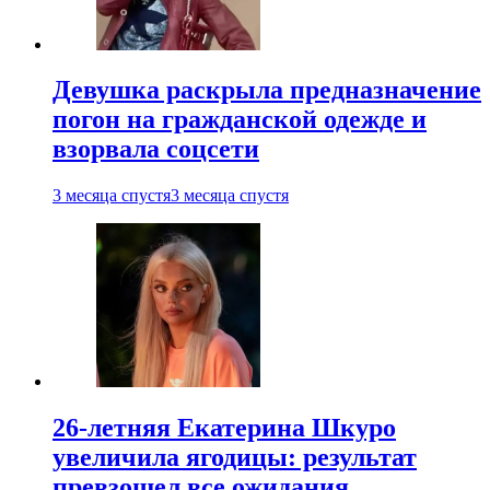
Девушка раскрыла предназначение
погон на гражданской одежде и
взорвала соцсети
3 месяца спустя
3 месяца спустя
26-летняя Екатерина Шкуро
увеличила ягодицы: результат
превзошел все ожидания