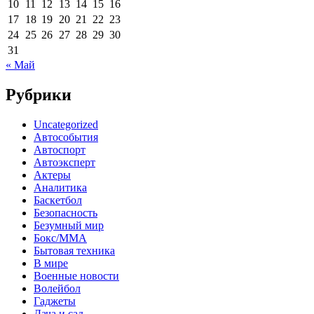
10
11
12
13
14
15
16
17
18
19
20
21
22
23
24
25
26
27
28
29
30
31
« Май
Рубрики
Uncategorized
Автособытия
Автоспорт
Автоэксперт
Актеры
Аналитика
Баскетбол
Безопасность
Безумный мир
Бокс/MMA
Бытовая техника
В мире
Военные новости
Волейбол
Гаджеты
Дача и сад