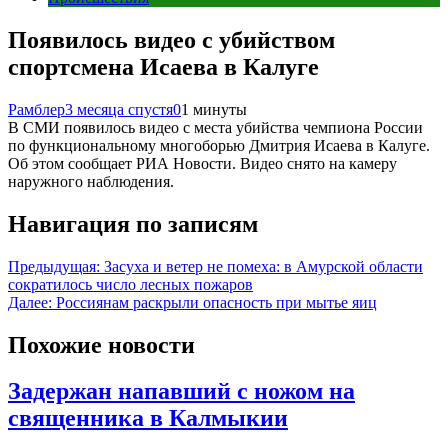
Появилось видео с убийством
спортсмена Исаева в Калуге
Рамблер
3 месяца спустя
0
1 минуты
В СМИ появилось видео с места убийства чемпиона России
по функциональному многоборью Дмитрия Исаева в Калуге.
Об этом сообщает РИА Новости. Видео снято на камеру
наружного наблюдения.
Навигация по записям
Предыдущая:
Засуха и ветер не помеха: в Амурской области
сократилось число лесных пожаров
Далее:
Россиянам раскрыли опасность при мытье яиц
Похожие новости
Задержан напавший с ножом на
священника в Калмыкии