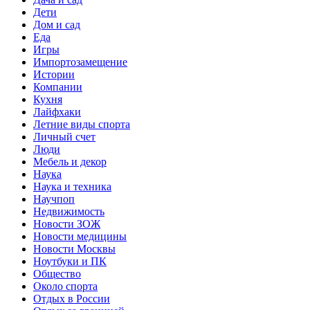
Дети
Дом и сад
Еда
Игры
Импортозамещение
Истории
Компании
Кухня
Лайфхаки
Летние виды спорта
Личный счет
Люди
Мебель и декор
Наука
Наука и техника
Научпоп
Недвижимость
Новости ЗОЖ
Новости медицины
Новости Москвы
Ноутбуки и ПК
Общество
Около спорта
Отдых в России