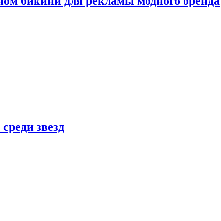
ном бикини для рекламы модного бренда
 среди звезд