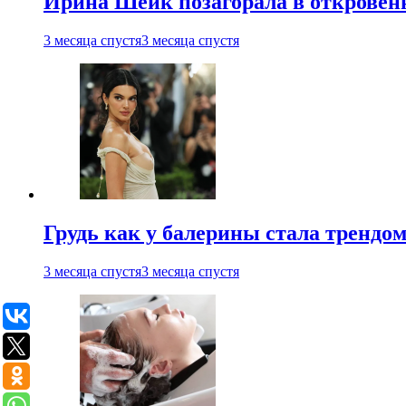
Ирина Шейк позагорала в откровен
3 месяца спустя
3 месяца спустя
Грудь как у балерины стала трендом
3 месяца спустя
3 месяца спустя