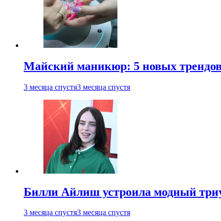
Майский маникюр: 5 новых трендов
3 месяца спустя
3 месяца спустя
Билли Айлиш устроила модный триу
3 месяца спустя
3 месяца спустя