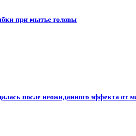
ибки при мытье головы
алась после неожиданного эффекта от м