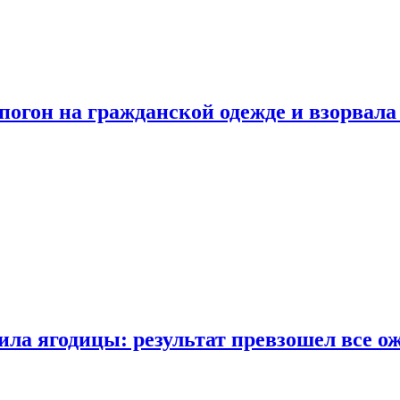
огон на гражданской одежде и взорвала
ла ягодицы: результат превзошел все о