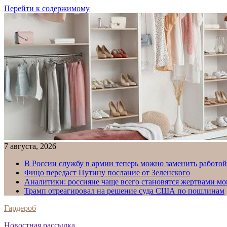
Перейти к содержимому
7 августа, 2026
В России службу в армии теперь можно заменить работо
Фицо передаст Путину послание от Зеленского
Аналитики: россияне чаще всего становятся жертвами м
Трамп отреагировал на решение суда США по пошлинам
Гардероб
Новостная рассылка