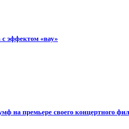
 с эффектом «вау»
мф на премьере своего концертного фи