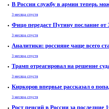
В России службу в армии теперь мо
3 месяца спустя
Фицо передаст Путину послание от 
3 месяца спустя
Аналитики: россияне чаще всего с
3 месяца спустя
Трамп отреагировал на решение су
3 месяца спустя
Киркоров впервые рассказал о попа
3 месяца спустя
Рост пенсий в России за последние 