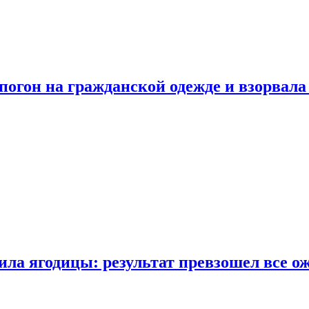
огон на гражданской одежде и взорвала
ла ягодицы: результат превзошел все о