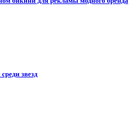
ном бикини для рекламы модного бренда
 среди звезд