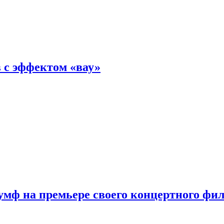
 с эффектом «вау»
мф на премьере своего концертного фи