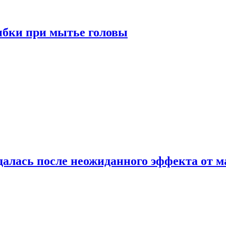
ибки при мытье головы
алась после неожиданного эффекта от м