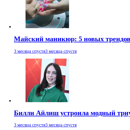
Майский маникюр: 5 новых трендов
3 месяца спустя
3 месяца спустя
Билли Айлиш устроила модный триу
3 месяца спустя
3 месяца спустя