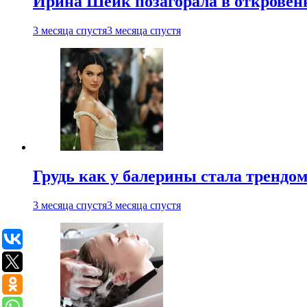
Ирина Шейк позагорала в откровен
3 месяца спустя
3 месяца спустя
Грудь как у балерины стала трендом
3 месяца спустя
3 месяца спустя