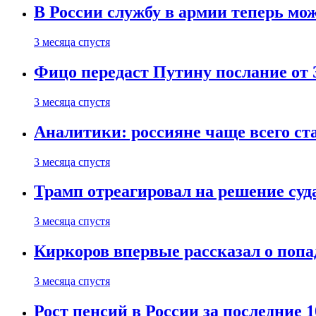
В России службу в армии теперь мо
3 месяца спустя
Фицо передаст Путину послание от 
3 месяца спустя
Аналитики: россияне чаще всего с
3 месяца спустя
Трамп отреагировал на решение су
3 месяца спустя
Киркоров впервые рассказал о попа
3 месяца спустя
Рост пенсий в России за последние 