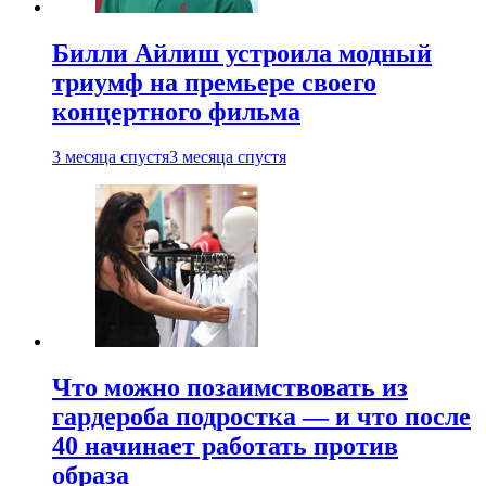
Билли Айлиш устроила модный
триумф на премьере своего
концертного фильма
3 месяца спустя
3 месяца спустя
Что можно позаимствовать из
гардероба подростка — и что после
40 начинает работать против
образа