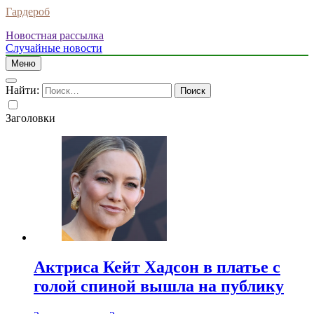
Гардероб
Новостная рассылка
Случайные новости
Меню
Найти:
Заголовки
Актриса Кейт Хадсон в платье с
голой спиной вышла на публику