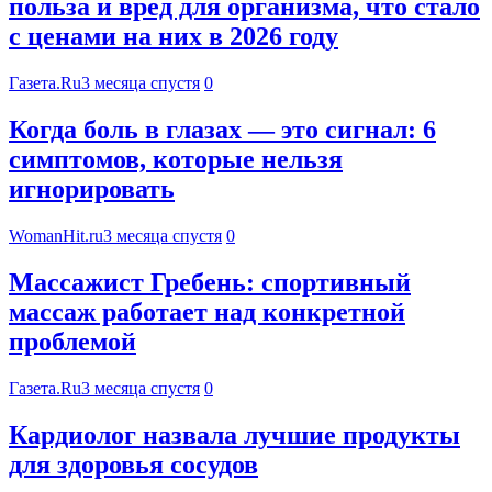
польза и вред для организма, что стало
с ценами на них в 2026 году
Газета.Ru
3 месяца спустя
0
Когда боль в глазах — это сигнал: 6
симптомов, которые нельзя
игнорировать
WomanHit.ru
3 месяца спустя
0
Массажист Гребень: спортивный
массаж работает над конкретной
проблемой
Газета.Ru
3 месяца спустя
0
Кардиолог назвала лучшие продукты
для здоровья сосудов