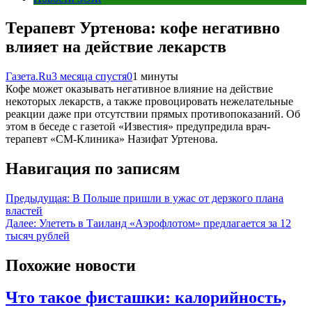
Терапевт Уртенова: кофе негативно
влияет на действие лекарств
Газета.Ru
3 месяца спустя
0
1 минуты
Кофе может оказывать негативное влияние на действие
некоторых лекарств, а также провоцировать нежелательные
реакции даже при отсутствии прямых противопоказаний. Об
этом в беседе с газетой «Известия» предупредила врач-
терапевт «СМ-Клиника» Назифат Уртенова.
Навигация по записям
Предыдущая:
В Польше пришли в ужас от дерзкого плана
властей
Далее:
Улететь в Таиланд «Аэрофлотом» предлагается за 12
тысяч рублей
Похожие новости
Что такое фисташки: калорийность,