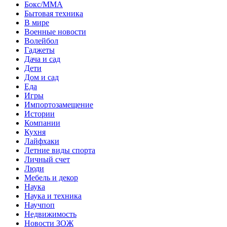
Бокс/MMA
Бытовая техника
В мире
Военные новости
Волейбол
Гаджеты
Дача и сад
Дети
Дом и сад
Еда
Игры
Импортозамещение
Истории
Компании
Кухня
Лайфхаки
Летние виды спорта
Личный счет
Люди
Мебель и декор
Наука
Наука и техника
Научпоп
Недвижимость
Новости ЗОЖ