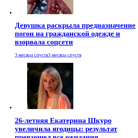
Девушка раскрыла предназначение
погон на гражданской одежде и
взорвала соцсети
3 месяца спустя
3 месяца спустя
26-летняя Екатерина Шкуро
увеличила ягодицы: результат
превзошел все ожидания