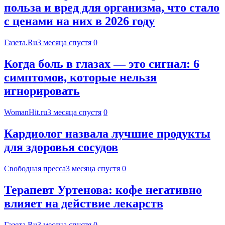
польза и вред для организма, что стало
с ценами на них в 2026 году
Газета.Ru
3 месяца спустя
0
Когда боль в глазах — это сигнал: 6
симптомов, которые нельзя
игнорировать
WomanHit.ru
3 месяца спустя
0
Кардиолог назвала лучшие продукты
для здоровья сосудов
Свободная пресса
3 месяца спустя
0
Терапевт Уртенова: кофе негативно
влияет на действие лекарств
Газета.Ru
3 месяца спустя
0