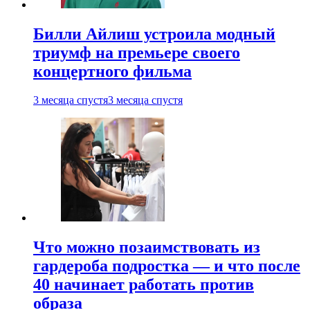
Билли Айлиш устроила модный
триумф на премьере своего
концертного фильма
3 месяца спустя
3 месяца спустя
Что можно позаимствовать из
гардероба подростка — и что после
40 начинает работать против
образа