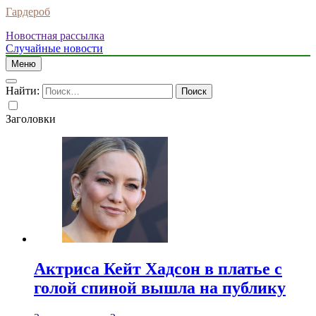
Гардероб
Новостная рассылка
Случайные новости
Меню
Найти:
Заголовки
Актриса Кейт Хадсон в платье с
голой спиной вышла на публику