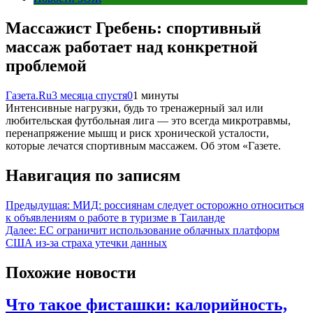
Массажист Гребень: спортивный
массаж работает над конкретной
проблемой
Газета.Ru
3 месяца спустя
0
1 минуты
Интенсивные нагрузки, будь то тренажерный зал или
любительская футбольная лига — это всегда микротравмы,
перенапряжение мышц и риск хронической усталости,
которые лечатся спортивным массажем. Об этом «Газете.
Навигация по записям
Предыдущая:
МИД: россиянам следует осторожно относиться
к объявлениям о работе в туризме в Таиланде
Далее:
ЕС ограничит использование облачных платформ
США из-за страха утечки данных
Похожие новости
Что такое фисташки: калорийность,