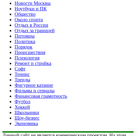
Новости Москвы
Ноутбуки и ПК
Общество
Около спорта
Отдых в России
Отдых за границей
Питомцы
Политика
Порядок
Происшествия
Психология
Ремонт и стройка
Софт
Теннис
Тренды
Фигурное катание
Фильмы и сериалы
Финансовая грамотность
Футбол
Хоккей
Школьники
Шоу-бизнес
Экономика
Данный сайт не является коммерческим проектом. На этом