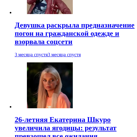
Девушка раскрыла предназначение
погон на гражданской одежде и
взорвала соцсети
3 месяца спустя
3 месяца спустя
26-летняя Екатерина Шкуро
увеличила ягодицы: результат
превзошел все ожидания