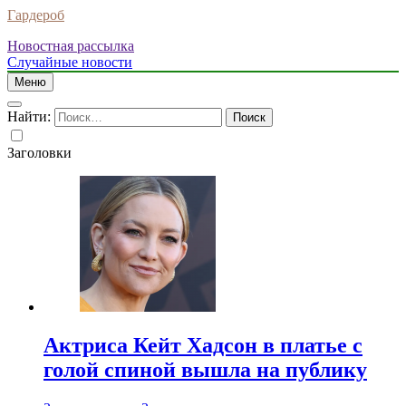
Гардероб
Новостная рассылка
Случайные новости
Меню
Найти:
Заголовки
Актриса Кейт Хадсон в платье с
голой спиной вышла на публику