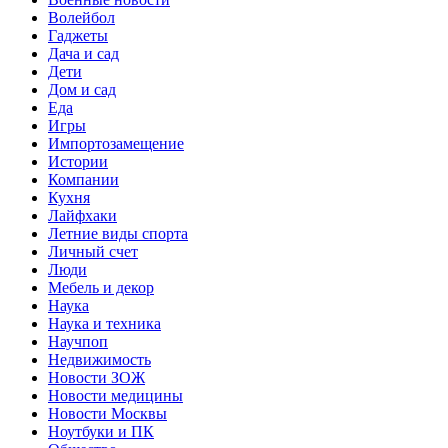
Волейбол
Гаджеты
Дача и сад
Дети
Дом и сад
Еда
Игры
Импортозамещение
Истории
Компании
Кухня
Лайфхаки
Летние виды спорта
Личный счет
Люди
Мебель и декор
Наука
Наука и техника
Научпоп
Недвижимость
Новости ЗОЖ
Новости медицины
Новости Москвы
Ноутбуки и ПК