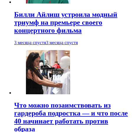
Билли Айлиш устроила модный
триумф на премьере своего
концертного фильма
3 месяца спустя
3 месяца спустя
Что можно позаимствовать из
гардероба подростка — и что после
40 начинает работать против
образа