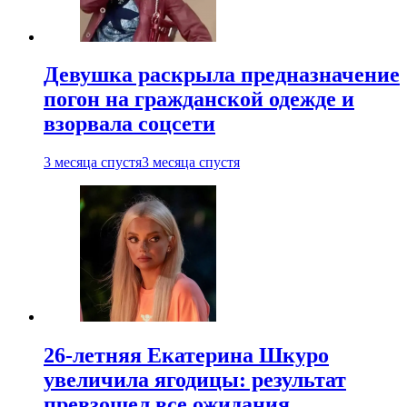
Девушка раскрыла предназначение
погон на гражданской одежде и
взорвала соцсети
3 месяца спустя
3 месяца спустя
26-летняя Екатерина Шкуро
увеличила ягодицы: результат
превзошел все ожидания