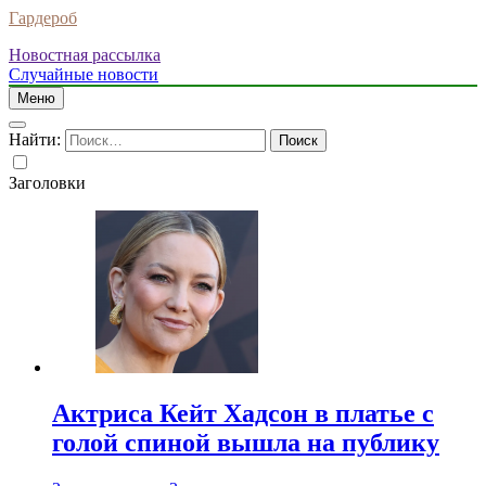
Гардероб
Новостная рассылка
Случайные новости
Меню
Найти:
Заголовки
Актриса Кейт Хадсон в платье с
голой спиной вышла на публику