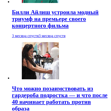
Билли Айлиш устроила модный
триумф на премьере своего
концертного фильма
3 месяца спустя
3 месяца спустя
Что можно позаимствовать из
гардероба подростка — и что после
40 начинает работать против
образа