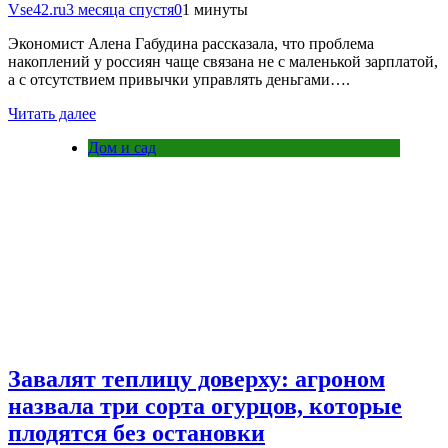
Vse42.ru
3 месяца спустя
0
1 минуты
Экономист Алена Габудина рассказала, что проблема
накоплений у россиян чаще связана не с маленькой зарплатой,
а с отсутствием привычки управлять деньгами….
Читать далее
Дом и сад
Завалят теплицу доверху: агроном
назвала три сорта огурцов, которые
плодятся без остановки