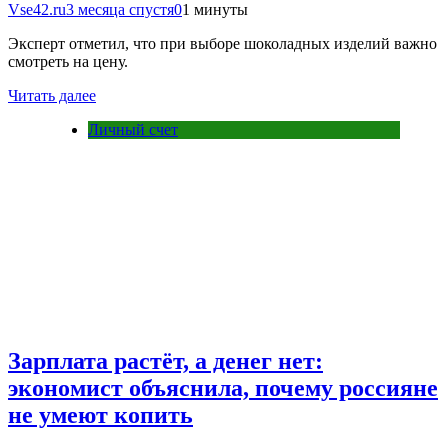
Vse42.ru
3 месяца спустя
0
1 минуты
Эксперт отметил, что при выборе шоколадных изделий важно
смотреть на цену.
Читать далее
Личный счет
Зарплата растёт, а денег нет:
экономист объяснила, почему россияне
не умеют копить