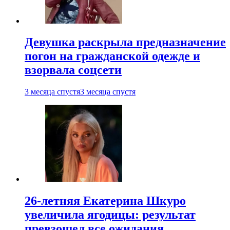
Девушка раскрыла предназначение
погон на гражданской одежде и
взорвала соцсети
3 месяца спустя
3 месяца спустя
26-летняя Екатерина Шкуро
увеличила ягодицы: результат
превзошел все ожидания