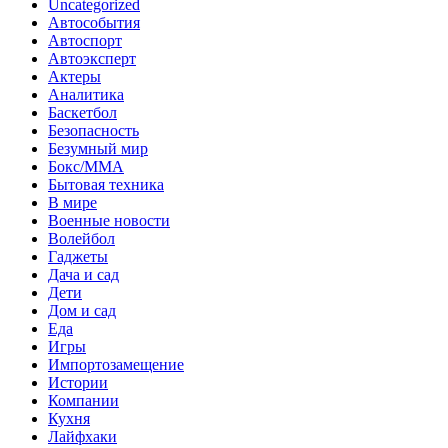
Uncategorized
Автособытия
Автоспорт
Автоэксперт
Актеры
Аналитика
Баскетбол
Безопасность
Безумный мир
Бокс/MMA
Бытовая техника
В мире
Военные новости
Волейбол
Гаджеты
Дача и сад
Дети
Дом и сад
Еда
Игры
Импортозамещение
Истории
Компании
Кухня
Лайфхаки