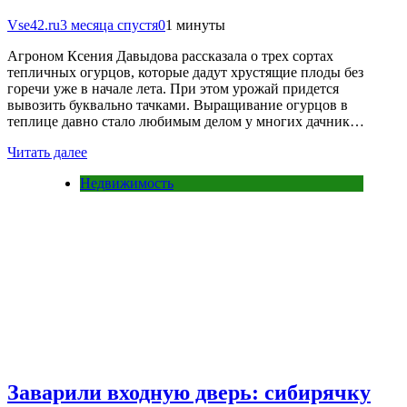
Vse42.ru
3 месяца спустя
0
1 минуты
Агроном Ксения Давыдова рассказала о трех сортах
тепличных огурцов, которые дадут хрустящие плоды без
горечи уже в начале лета. При этом урожай придется
вывозить буквально тачками. Выращивание огурцов в
теплице давно стало любимым делом у многих дачник…
Читать далее
Недвижимость
Заварили входную дверь: сибирячку