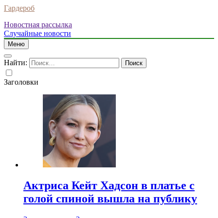
Гардероб
Новостная рассылка
Случайные новости
Меню
Найти:
Заголовки
Актриса Кейт Хадсон в платье с
голой спиной вышла на публику