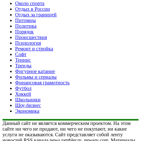
Около спорта
Отдых в России
Отдых за границей
Питомцы
Политика
Порядок
Происшествия
Психология
Ремонт и стройка
Софт
Теннис
Тренды
Фигурное катание
Фильмы и сериалы
Финансовая грамотность
Футбол
Хоккей
Школьники
Шоу-бизнес
Экономика
Данный сайт не является коммерческим проектом. На этом
сайте ни чего не продают, ни чего не покупают, ни какие
услуги не оказываются. Сайт представляет собой ленту
новостей RSS канала news.rambler.ru, newsru.com. Материалы