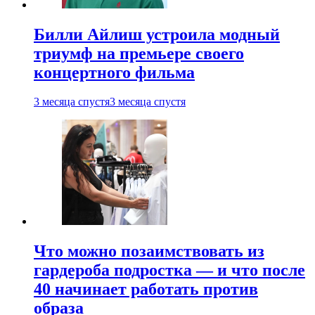
Билли Айлиш устроила модный
триумф на премьере своего
концертного фильма
3 месяца спустя
3 месяца спустя
Что можно позаимствовать из
гардероба подростка — и что после
40 начинает работать против
образа