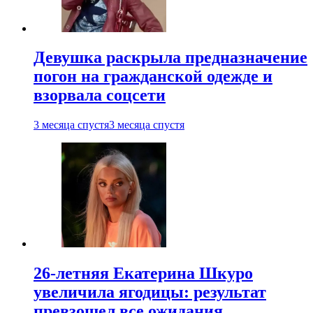
Девушка раскрыла предназначение
погон на гражданской одежде и
взорвала соцсети
3 месяца спустя
3 месяца спустя
26-летняя Екатерина Шкуро
увеличила ягодицы: результат
превзошел все ожидания