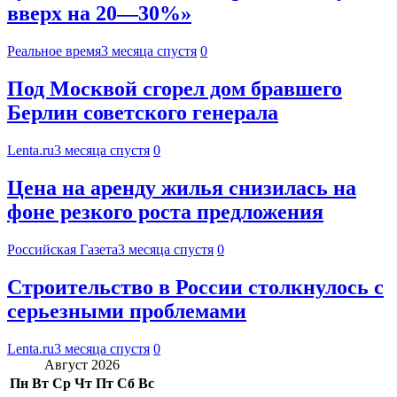
вверх на 20—30%»
Реальное время
3 месяца спустя
0
Под Москвой сгорел дом бравшего
Берлин советского генерала
Lenta.ru
3 месяца спустя
0
Цена на аренду жилья снизилась на
фоне резкого роста предложения
Российская Газета
3 месяца спустя
0
Строительство в России столкнулось с
серьезными проблемами
Lenta.ru
3 месяца спустя
0
Август 2026
Пн
Вт
Ср
Чт
Пт
Сб
Вс