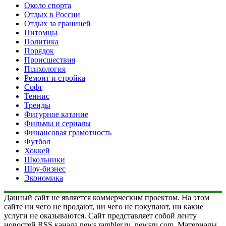
Около спорта
Отдых в России
Отдых за границей
Питомцы
Политика
Порядок
Происшествия
Психология
Ремонт и стройка
Софт
Теннис
Тренды
Фигурное катание
Фильмы и сериалы
Финансовая грамотность
Футбол
Хоккей
Школьники
Шоу-бизнес
Экономика
Данный сайт не является коммерческим проектом. На этом
сайте ни чего не продают, ни чего не покупают, ни какие
услуги не оказываются. Сайт представляет собой ленту
новостей RSS канала news.rambler.ru, newsru.com. Материалы