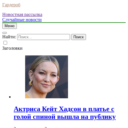
Гардероб
Новостная рассылка
Случайные новости
Меню
Найти:
Заголовки
Актриса Кейт Хадсон в платье с
голой спиной вышла на публику