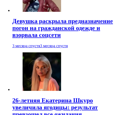
Девушка раскрыла предназначение
погон на гражданской одежде и
взорвала соцсети
3 месяца спустя
3 месяца спустя
26-летняя Екатерина Шкуро
увеличила ягодицы: результат
превзошел все ожидания