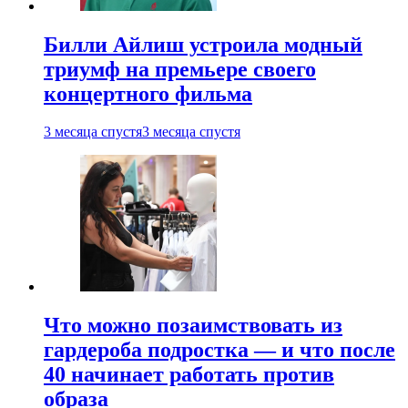
Билли Айлиш устроила модный
триумф на премьере своего
концертного фильма
3 месяца спустя
3 месяца спустя
Что можно позаимствовать из
гардероба подростка — и что после
40 начинает работать против
образа