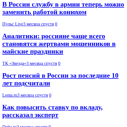
В России службу в армии теперь можно
заменить работой конюхом
Пульс Live
3 месяца спустя
0
Аналитики: россияне чаще всего
становятся жертвами мошенников в
майские праздники
ТК «Звезда»
3 месяца спустя
0
Рост пенсий в России за последние 10
лет подсчитали
Lenta.ru
3 месяца спустя
0
Как повысить ставку по вкладу,
рассказал эксперт
Deita.ru
3 месяца спустя
0