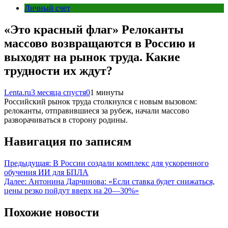
Личный счет
«Это красный флаг» Релоканты
массово возвращаются в Россию и
выходят на рынок труда. Какие
трудности их ждут?
Lenta.ru
3 месяца спустя
0
1 минуты
Российский рынок труда столкнулся с новым вызовом:
релоканты, отправившиеся за рубеж, начали массово
разворачиваться в сторону родины.
Навигация по записям
Предыдущая:
В России создали комплекс для ускоренного
обучения ИИ для БПЛА
Далее:
Антонина Дарчинова: «Если ставка будет снижаться,
цены резко пойдут вверх на 20—30%»
Похожие новости