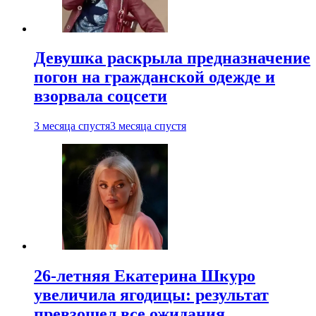
Девушка раскрыла предназначение
погон на гражданской одежде и
взорвала соцсети
3 месяца спустя
3 месяца спустя
26-летняя Екатерина Шкуро
увеличила ягодицы: результат
превзошел все ожидания