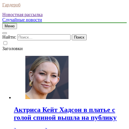
Гардероб
Новостная рассылка
Случайные новости
Меню
Найти:
Заголовки
Актриса Кейт Хадсон в платье с
голой спиной вышла на публику