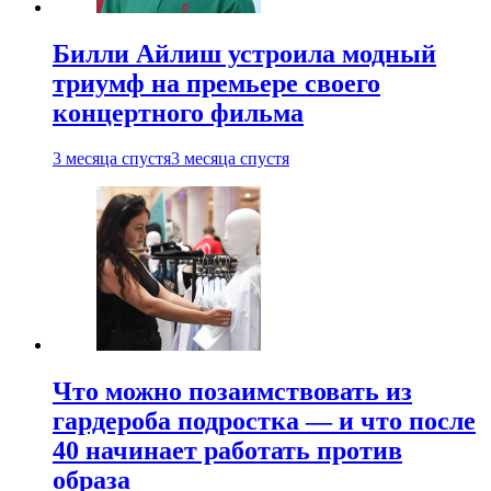
Билли Айлиш устроила модный
триумф на премьере своего
концертного фильма
3 месяца спустя
3 месяца спустя
Что можно позаимствовать из
гардероба подростка — и что после
40 начинает работать против
образа