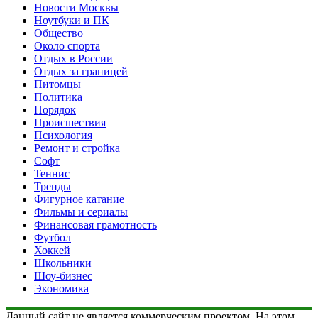
Новости Москвы
Ноутбуки и ПК
Общество
Около спорта
Отдых в России
Отдых за границей
Питомцы
Политика
Порядок
Происшествия
Психология
Ремонт и стройка
Софт
Теннис
Тренды
Фигурное катание
Фильмы и сериалы
Финансовая грамотность
Футбол
Хоккей
Школьники
Шоу-бизнес
Экономика
Данный сайт не является коммерческим проектом. На этом