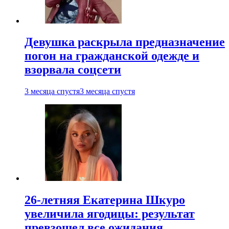
Девушка раскрыла предназначение
погон на гражданской одежде и
взорвала соцсети
3 месяца спустя
3 месяца спустя
26-летняя Екатерина Шкуро
увеличила ягодицы: результат
превзошел все ожидания