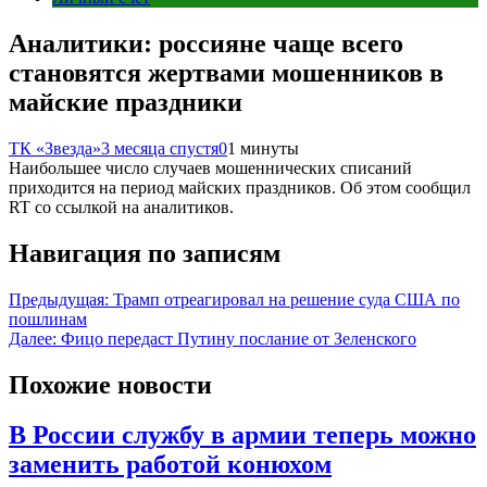
Аналитики: россияне чаще всего
становятся жертвами мошенников в
майские праздники
ТК «Звезда»
3 месяца спустя
0
1 минуты
Наибольшее число случаев мошеннических списаний
приходится на период майских праздников. Об этом сообщил
RT со ссылкой на аналитиков.
Навигация по записям
Предыдущая:
Трамп отреагировал на решение суда США по
пошлинам
Далее:
Фицо передаст Путину послание от Зеленского
Похожие новости
В России службу в армии теперь можно
заменить работой конюхом