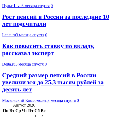
Пульс Live
3 месяца спустя
0
Рост пенсий в России за последние 10
лет подсчитали
Lenta.ru
3 месяца спустя
0
Как повысить ставку по вкладу,
рассказал эксперт
Deita.ru
3 месяца спустя
0
Средний размер пенсий в России
увеличился до 25,3 тысяч рублей за
десять лет
Московский Комсомолец
3 месяца спустя
0
Август 2026
Пн
Вт
Ср
Чт
Пт
Сб
Вс
1
2