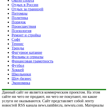
Около спорта
Отдых в России
Отдых за границей
Питомцы
Политика
Порядок
Происшествия
Психология
Ремонт и стройка
Софт
Теннис
Тренды
Фигурное катание
Фильмы и сериалы
Финансовая грамотность
Футбол
Хоккей
Школьники
Шоу-бизнес
Экономика
Данный сайт не является коммерческим проектом. На этом
сайте ни чего не продают, ни чего не покупают, ни какие
услуги не оказываются. Сайт представляет собой ленту
новостей RSS канала news.rambler.ru, newsru.com. Материалы