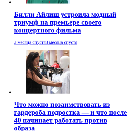
Билли Айлиш устроила модный
триумф на премьере своего
концертного фильма
3 месяца спустя
3 месяца спустя
Что можно позаимствовать из
гардероба подростка — и что после
40 начинает работать против
образа