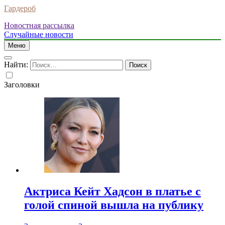
Гардероб
Новостная рассылка
Случайные новости
Меню
Найти:
Заголовки
Актриса Кейт Хадсон в платье с
голой спиной вышла на публику