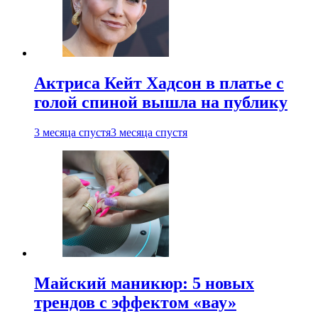
Актриса Кейт Хадсон в платье с
голой спиной вышла на публику
3 месяца спустя
3 месяца спустя
Майский маникюр: 5 новых
трендов с эффектом «вау»