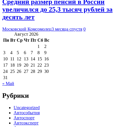
Средний размер пенсий в России
увеличился до 25,3 тысяч рублей за
десять лет
Московский Комсомолец
3 месяца спустя
0
Август 2026
Пн
Вт
Ср
Чт
Пт
Сб
Вс
1
2
3
4
5
6
7
8
9
10
11
12
13
14
15
16
17
18
19
20
21
22
23
24
25
26
27
28
29
30
31
« Май
Рубрики
Uncategorized
Автособытия
Автоспорт
Автоэксперт