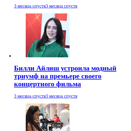
3 месяца спустя
3 месяца спустя
Билли Айлиш устроила модный
триумф на премьере своего
концертного фильма
3 месяца спустя
3 месяца спустя