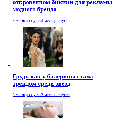
откровенном бикини для рекламы
модного бренда
3 месяца спустя
3 месяца спустя
Грудь как у балерины стала
трендом среди звезд
3 месяца спустя
3 месяца спустя