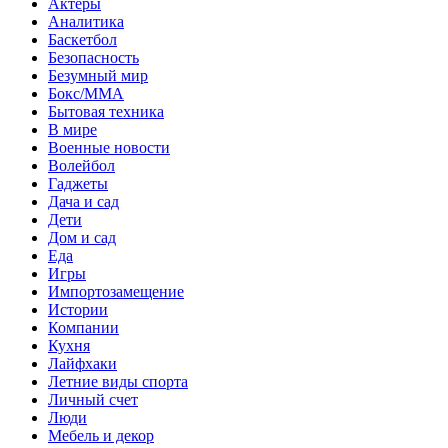
Актеры
Аналитика
Баскетбол
Безопасность
Безумный мир
Бокс/MMA
Бытовая техника
В мире
Военные новости
Волейбол
Гаджеты
Дача и сад
Дети
Дом и сад
Еда
Игры
Импортозамещение
Истории
Компании
Кухня
Лайфхаки
Летние виды спорта
Личный счет
Люди
Мебель и декор