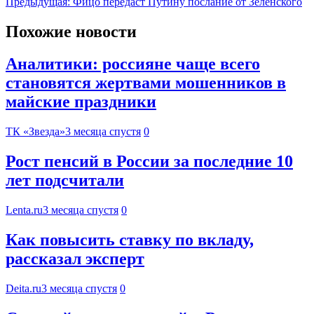
Предыдущая:
Фицо передаст Путину послание от Зеленского
Похожие новости
Аналитики: россияне чаще всего
становятся жертвами мошенников в
майские праздники
ТК «Звезда»
3 месяца спустя
0
Рост пенсий в России за последние 10
лет подсчитали
Lenta.ru
3 месяца спустя
0
Как повысить ставку по вкладу,
рассказал эксперт
Deita.ru
3 месяца спустя
0