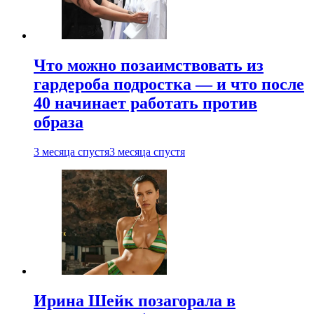
Что можно позаимствовать из
гардероба подростка — и что после
40 начинает работать против
образа
3 месяца спустя
3 месяца спустя
Ирина Шейк позагорала в