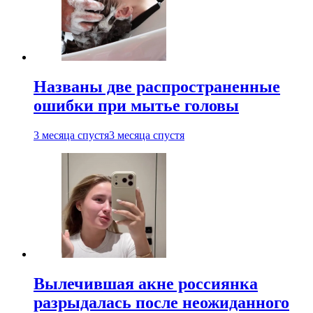
Названы две распространенные
ошибки при мытье головы
3 месяца спустя
3 месяца спустя
Вылечившая акне россиянка
разрыдалась после неожиданного