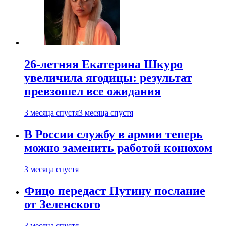
26-летняя Екатерина Шкуро
увеличила ягодицы: результат
превзошел все ожидания
3 месяца спустя
3 месяца спустя
В России службу в армии теперь
можно заменить работой конюхом
3 месяца спустя
Фицо передаст Путину послание
от Зеленского
3 месяца спустя