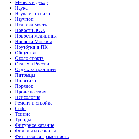
Мебель и декор
Наука
Наука и техника
Научпоп
Недвижимость
Новости ЗОЖ
Новости медицины
Новости Москвы
Ноутбуки и ПК
Общество
Около спорта
Отдых в России
Отдых за границей
Питомцы
Политика
Порядок
Происшествия
Психология
Ремонт и стройка
Софт
Теннис
Тренды
Фигурное катание
Фильмы и сериалы
Финансовая грамотность