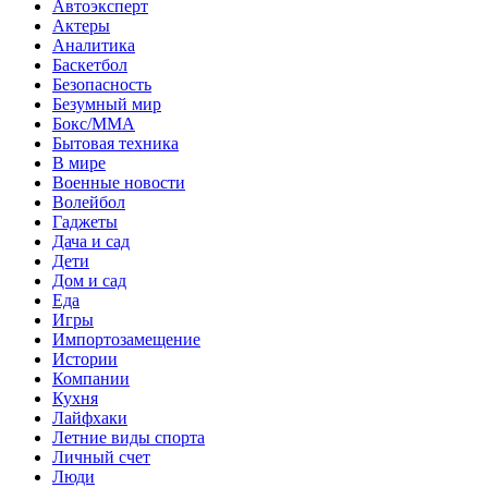
Автоэксперт
Актеры
Аналитика
Баскетбол
Безопасность
Безумный мир
Бокс/MMA
Бытовая техника
В мире
Военные новости
Волейбол
Гаджеты
Дача и сад
Дети
Дом и сад
Еда
Игры
Импортозамещение
Истории
Компании
Кухня
Лайфхаки
Летние виды спорта
Личный счет
Люди