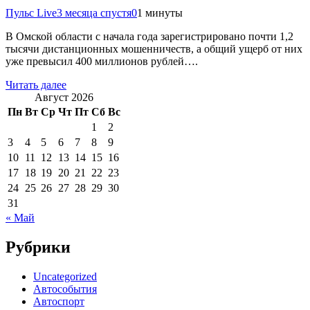
Пульс Live
3 месяца спустя
0
1 минуты
В Омской области с начала года зарегистрировано почти 1,2
тысячи дистанционных мошенничеств, а общий ущерб от них
уже превысил 400 миллионов рублей….
Читать далее
Август 2026
Пн
Вт
Ср
Чт
Пт
Сб
Вс
1
2
3
4
5
6
7
8
9
10
11
12
13
14
15
16
17
18
19
20
21
22
23
24
25
26
27
28
29
30
31
« Май
Рубрики
Uncategorized
Автособытия
Автоспорт