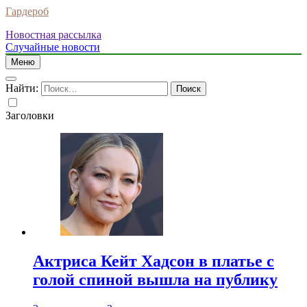
Гардероб
Новостная рассылка
Случайные новости
Меню
Найти:
Заголовки
Актриса Кейт Хадсон в платье с
голой спиной вышла на публику