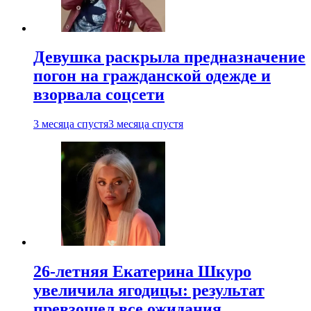
Девушка раскрыла предназначение
погон на гражданской одежде и
взорвала соцсети
3 месяца спустя
3 месяца спустя
26-летняя Екатерина Шкуро
увеличила ягодицы: результат
превзошел все ожидания