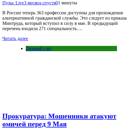
Пульс Live
3 месяца спустя
0
1 минуты
В России теперь 363 профессии доступны для прохождения
альтернативной гражданской службы. Это следует из приказа
Минтруда, который вступил в силу в мае. В предыдущий
перечень входила 271 специальность….
Читать далее
Личный счет
Прокуратура: Мошенники атакуют
омичей перед 9 Мая