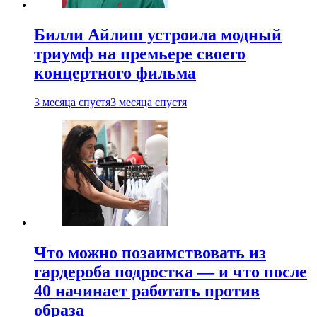
Билли Айлиш устроила модный
триумф на премьере своего
концертного фильма
3 месяца спустя
3 месяца спустя
Что можно позаимствовать из
гардероба подростка — и что после
40 начинает работать против
образа