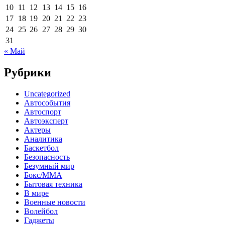
10
11
12
13
14
15
16
17
18
19
20
21
22
23
24
25
26
27
28
29
30
31
« Май
Рубрики
Uncategorized
Автособытия
Автоспорт
Автоэксперт
Актеры
Аналитика
Баскетбол
Безопасность
Безумный мир
Бокс/MMA
Бытовая техника
В мире
Военные новости
Волейбол
Гаджеты