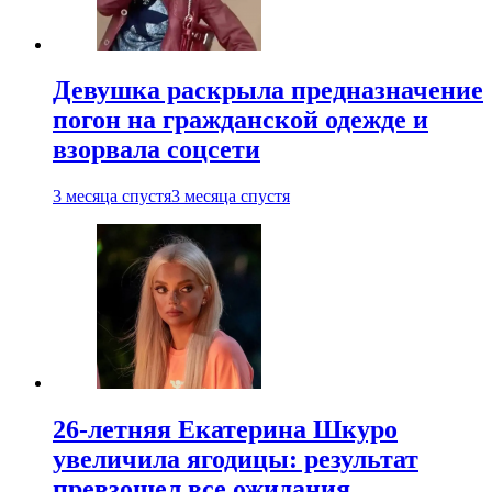
Девушка раскрыла предназначение
погон на гражданской одежде и
взорвала соцсети
3 месяца спустя
3 месяца спустя
26-летняя Екатерина Шкуро
увеличила ягодицы: результат
превзошел все ожидания