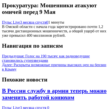
Прокуратура: Мошенники атакуют
омичей перед 9 Мая
Пульс Live
3 месяца спустя
0
1 минуты
В Омской области с начала года зарегистрировано почти 1,2
тысячи дистанционных мошенничеств, а общий ущерб от них
уже превысил 400 миллионов рублей.
Навигация по записям
Предыдущая:
Голос на 190 тысяч: как радиоведущие
становились суперзвездами
Далее:
Раскрыты возможные причины высоких цен на бензин
в Крыму
Похожие новости
В России службу в армии теперь можно
заменить работой конюхом
Пульс Live
3 месяца спустя
0