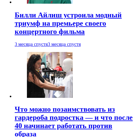
Билли Айлиш устроила модный
триумф на премьере своего
концертного фильма
3 месяца спустя
3 месяца спустя
Что можно позаимствовать из
гардероба подростка — и что после
40 начинает работать против
образа