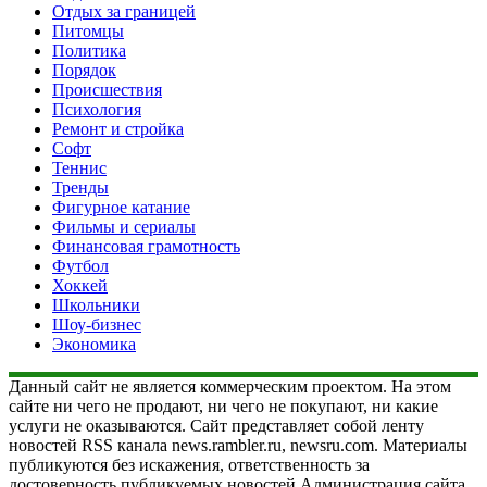
Отдых за границей
Питомцы
Политика
Порядок
Происшествия
Психология
Ремонт и стройка
Софт
Теннис
Тренды
Фигурное катание
Фильмы и сериалы
Финансовая грамотность
Футбол
Хоккей
Школьники
Шоу-бизнес
Экономика
Данный сайт не является коммерческим проектом. На этом
сайте ни чего не продают, ни чего не покупают, ни какие
услуги не оказываются. Сайт представляет собой ленту
новостей RSS канала news.rambler.ru, newsru.com. Материалы
публикуются без искажения, ответственность за
достоверность публикуемых новостей Администрация сайта