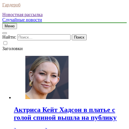
Гардероб
Новостная рассылка
Случайные новости
Меню
Найти:
Заголовки
Актриса Кейт Хадсон в платье с
голой спиной вышла на публику