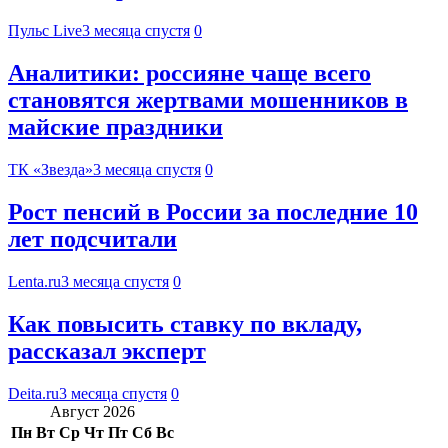
Пульс Live
3 месяца спустя
0
Аналитики: россияне чаще всего
становятся жертвами мошенников в
майские праздники
ТК «Звезда»
3 месяца спустя
0
Рост пенсий в России за последние 10
лет подсчитали
Lenta.ru
3 месяца спустя
0
Как повысить ставку по вкладу,
рассказал эксперт
Deita.ru
3 месяца спустя
0
Август 2026
Пн
Вт
Ср
Чт
Пт
Сб
Вс