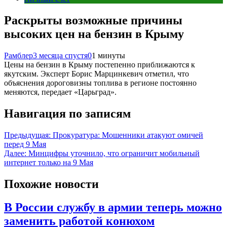
Раскрыты возможные причины
высоких цен на бензин в Крыму
Рамблер
3 месяца спустя
0
1 минуты
Цены на бензин в Крыму постепенно приближаются к
якутским. Эксперт Борис Марцинкевич отметил, что
объяснения дороговизны топлива в регионе постоянно
меняются, передает «Царьград».
Навигация по записям
Предыдущая:
Прокуратура: Мошенники атакуют омичей
перед 9 Мая
Далее:
Минцифры уточнило, что ограничит мобильный
интернет только на 9 Мая
Похожие новости
В России службу в армии теперь можно
заменить работой конюхом