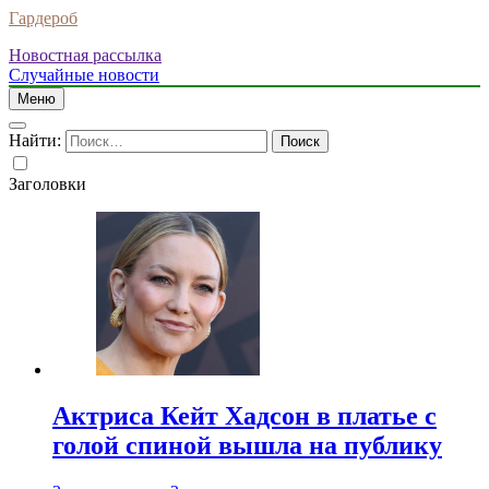
Гардероб
Новостная рассылка
Случайные новости
Меню
Найти:
Заголовки
Актриса Кейт Хадсон в платье с
голой спиной вышла на публику