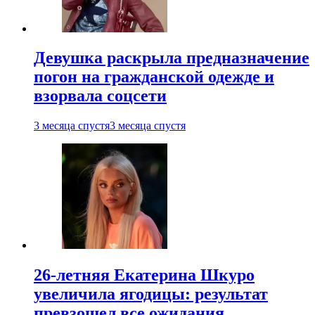
Девушка раскрыла предназначение
погон на гражданской одежде и
взорвала соцсети
3 месяца спустя
3 месяца спустя
26-летняя Екатерина Шкуро
увеличила ягодицы: результат
превзошел все ожидания