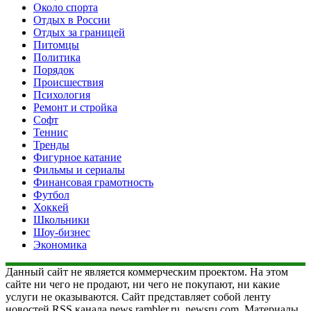
Около спорта
Отдых в России
Отдых за границей
Питомцы
Политика
Порядок
Происшествия
Психология
Ремонт и стройка
Софт
Теннис
Тренды
Фигурное катание
Фильмы и сериалы
Финансовая грамотность
Футбол
Хоккей
Школьники
Шоу-бизнес
Экономика
Данный сайт не является коммерческим проектом. На этом
сайте ни чего не продают, ни чего не покупают, ни какие
услуги не оказываются. Сайт представляет собой ленту
новостей RSS канала news.rambler.ru, newsru.com. Материалы