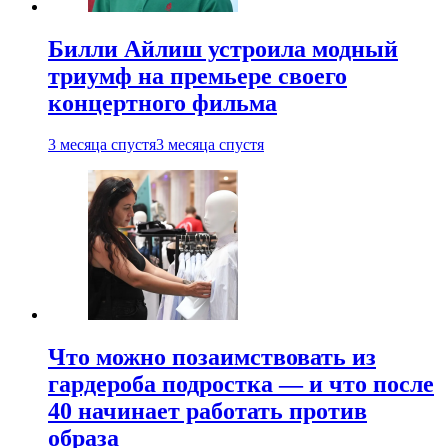
Билли Айлиш устроила модный
триумф на премьере своего
концертного фильма
3 месяца спустя
3 месяца спустя
Что можно позаимствовать из
гардероба подростка — и что после
40 начинает работать против
образа