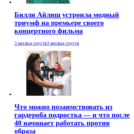
Билли Айлиш устроила модный
триумф на премьере своего
концертного фильма
3 месяца спустя
3 месяца спустя
Что можно позаимствовать из
гардероба подростка — и что после
40 начинает работать против
образа