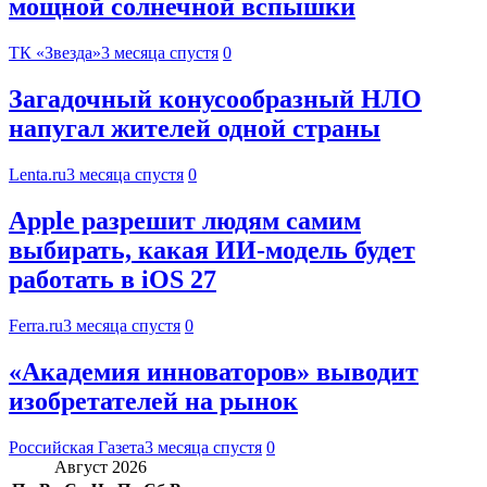
мощной солнечной вспышки
ТК «Звезда»
3 месяца спустя
0
Загадочный конусообразный НЛО
напугал жителей одной страны
Lenta.ru
3 месяца спустя
0
Apple разрешит людям самим
выбирать, какая ИИ-модель будет
работать в iOS 27
Ferra.ru
3 месяца спустя
0
«Академия инноваторов» выводит
изобретателей на рынок
Российская Газета
3 месяца спустя
0
Август 2026