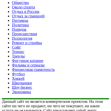
Общество
Около спорта
Отдых в России
Отдых за границей
Питомцы
Политика
Порядок
Происшествия
Психология
Ремонт и стройка
Софт
Теннис
Тренды
Фигурное катание
Фильмы и сериалы
Финансовая грамотность
Футбол
Хоккей
Школьники
Шоу-бизнес
Экономика
Данный сайт не является коммерческим проектом. На этом
сайте ни чего не продают, ни чего не покупают, ни какие
услуги не оказываются. Сайт представляет собой ленту