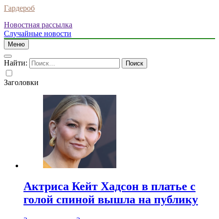
Гардероб
Новостная рассылка
Случайные новости
Меню
Найти:
Заголовки
Актриса Кейт Хадсон в платье с
голой спиной вышла на публику