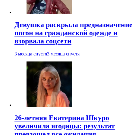
Девушка раскрыла предназначение
погон на гражданской одежде и
взорвала соцсети
3 месяца спустя
3 месяца спустя
26-летняя Екатерина Шкуро
увеличила ягодицы: результат
превзошел все ожидания